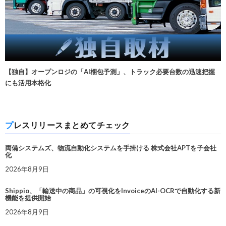
【独自】オープンロジの「AI梱包予測」、トラック必要台数の迅速把握
にも活用本格化
プレスリリースまとめてチェック
両備システムズ、物流自動化システムを手掛ける 株式会社APTを子会社
化
2026年8月9日
Shippio、「輸送中の商品」の可視化をInvoiceのAI-OCRで自動化する新
機能を提供開始
2026年8月9日