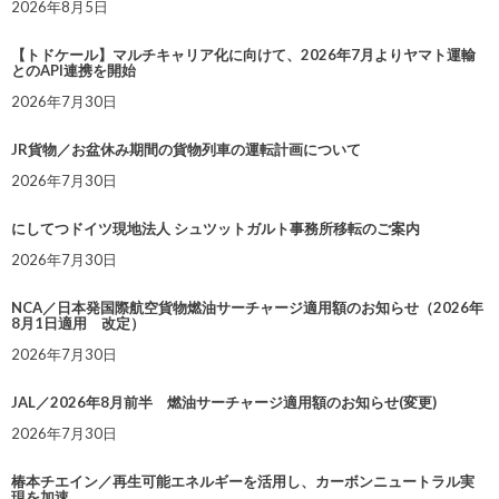
2026年8月5日
【トドケール】マルチキャリア化に向けて、2026年7月よりヤマト運輸
とのAPI連携を開始
2026年7月30日
JR貨物／お盆休み期間の貨物列車の運転計画について
2026年7月30日
にしてつドイツ現地法人 シュツットガルト事務所移転のご案内
2026年7月30日
NCA／日本発国際航空貨物燃油サーチャージ適用額のお知らせ（2026年
8月1日適用 改定）
2026年7月30日
JAL／2026年8月前半 燃油サーチャージ適用額のお知らせ(変更)
2026年7月30日
椿本チエイン／再生可能エネルギーを活用し、カーボンニュートラル実
現を加速