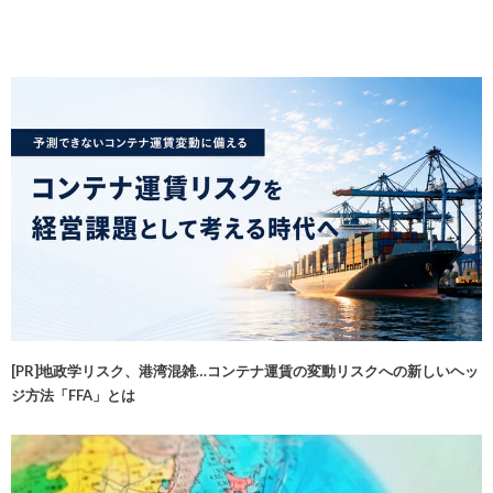
[PR]地政学リスク、港湾混雑…コンテナ運賃の変動リスクへの新しいヘッ
ジ方法「FFA」とは