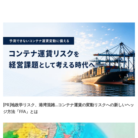
[PR]地政学リスク、港湾混雑…コンテナ運賃の変動リスクへの新しいヘッ
ジ方法「FFA」とは