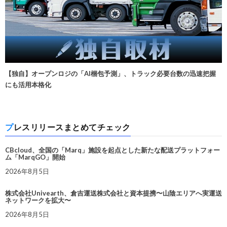
【独自】オープンロジの「AI梱包予測」、トラック必要台数の迅速把握
にも活用本格化
プレスリリースまとめてチェック
CBcloud、全国の「Marq」施設を起点とした新たな配送プラットフォー
ム「MarqGO」開始
2026年8月5日
株式会社Univearth、倉吉運送株式会社と資本提携〜山陰エリアへ実運送
ネットワークを拡大〜
2026年8月5日