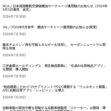
NCA／日本発国際航空貨物燃油サーチャージ適用額のお知らせ（2026年
8月1日適用 改定）
2026年7月30日
JAL／2026年8月前半 燃油サーチャージ適用額のお知らせ(変更)
2026年7月30日
椿本チエイン／再生可能エネルギーを活用し、カーボンニュートラル実
現を加速
2026年7月30日
三井倉庫ホールディングス、受託物流業務に 「生成AI出荷検品アプリ」
を開発・導入開始
2026年7月30日
“独自開発こだわり”のサプリメントでD2C展開する「ウェルモット製薬」
がEC自動出荷アプリ「シッピーノ」を導入
2026年7月30日
自動車船の荷役中断を抑制する自動車移動用「スケーター」を開発・導