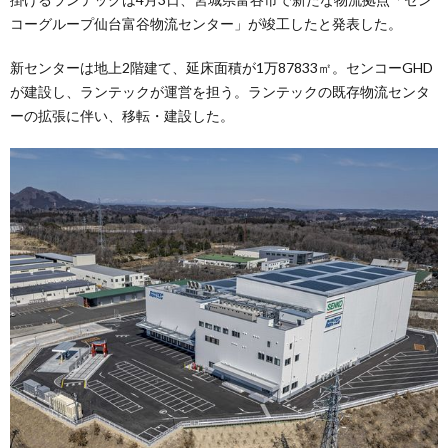
コーグループ仙台富谷物流センター」が竣工したと発表した。
新センターは地上2階建て、延床面積が1万87833㎡。センコーGHD
が建設し、ランテックが運営を担う。ランテックの既存物流センタ
ーの拡張に伴い、移転・建設した。