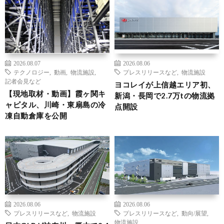
2026.08.07
2026.08.06
テクノロジー
,
動画
,
物流施設
,
プレスリリースなど
,
物流施設
記者会見など
ヨコレイが上信越エリア初、
【現地取材・動画】霞ヶ関キ
新潟・長岡で2.7万tの物流拠
ャピタル、川崎・東扇島の冷
点開設
凍自動倉庫を公開
2026.08.06
2026.08.06
プレスリリースなど
,
物流施設
プレスリリースなど
,
動向/展望
,
物流施設