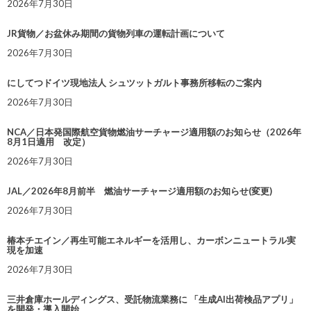
2026年7月30日
JR貨物／お盆休み期間の貨物列車の運転計画について
2026年7月30日
にしてつドイツ現地法人 シュツットガルト事務所移転のご案内
2026年7月30日
NCA／日本発国際航空貨物燃油サーチャージ適用額のお知らせ（2026年
8月1日適用 改定）
2026年7月30日
JAL／2026年8月前半 燃油サーチャージ適用額のお知らせ(変更)
2026年7月30日
椿本チエイン／再生可能エネルギーを活用し、カーボンニュートラル実
現を加速
2026年7月30日
三井倉庫ホールディングス、受託物流業務に 「生成AI出荷検品アプリ」
を開発・導入開始