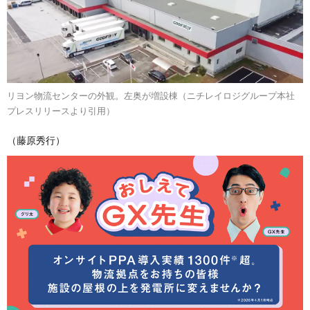
リヨン物流センターの外観。左奥が増設棟（ニチレイロジグループ本社
プレスリリースより引用）
（藤原秀行）