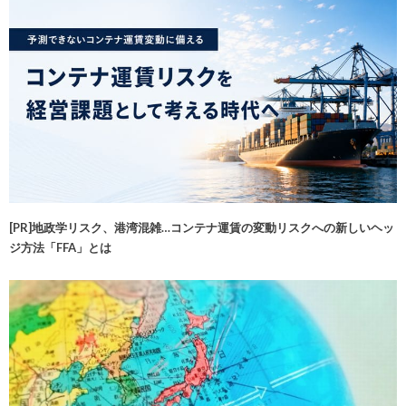
[PR]地政学リスク、港湾混雑…コンテナ運賃の変動リスクへの新しいヘッ
ジ方法「FFA」とは