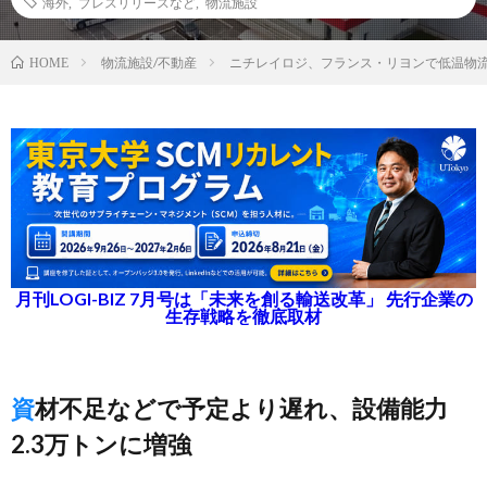
海外
,
プレスリリースなど
,
物流施設
物流施設/不動産
ニチレイロジ、フランス・リヨンで低温物
HOME
月刊LOGI-BIZ 7月号は「未来を創る輸送改革」 先行企業の
生存戦略を徹底取材
資材不足などで予定より遅れ、設備能力
2.3万トンに増強