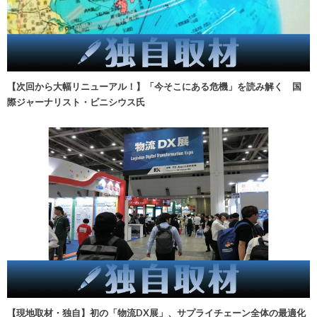
【次回から大幅リニューアル！】「今そこにある危機」を読み解く 国
際ジャーナリスト・ビニシウス氏
【現地取材・独自】初の「物流DX展」、サプライチェーン全体の最適化