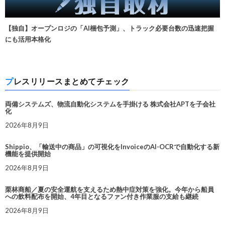
【独自】オープンロジの「AI梱包予測」、トラック必要台数の迅速把握
にも活用本格化
プレスリリースまとめてチェック
両備システムズ、物流自動化システムを手掛ける 株式会社APTを子会社
化
2026年8月9日
Shippio、「輸送中の商品」の可視化をInvoiceのAI-OCRで自動化する新
機能を提供開始
2026年8月9日
栗林商船／夏の安全運航を支えるため熱中症対策を強化。今年から船員
への飲料配布を開始、4年目となるファン付き作業服の支給も継続
2026年8月9日