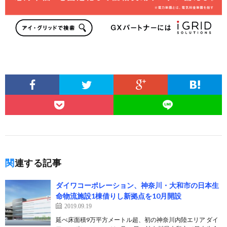
関連する記事
ダイワコーポレーション、神奈川・大和市の日本生
命物流施設1棟借りし新拠点を10月開設
2019.09.19
延べ床面積9万平方メートル超、初の神奈川内陸エリア ダイ