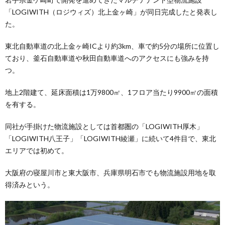
「LOGIWITH（ロジウィズ）北上金ヶ崎」が同日完成したと発表し
た。
東北自動車道の北上金ヶ崎ICより約3km、車で約5分の場所に位置し
ており、釜石自動車道や秋田自動車道へのアクセスにも強みを持
つ。
地上2階建て、延床面積は1万9800㎡、1フロア当たり9900㎡の面積
を有する。
同社が手掛けた物流施設としては首都圏の「LOGIWITH厚木」
「LOGIWITH八王子」「LOGIWITH綾瀬」に続いて4件目で、東北
エリアでは初めて。
大阪府の寝屋川市と東大阪市、兵庫県明石市でも物流施設用地を取
得済みという。