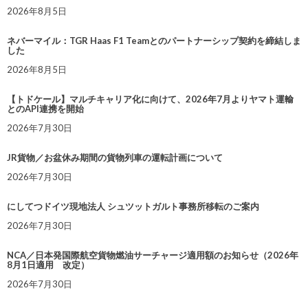
2026年8月5日
ネバーマイル：TGR Haas F1 Teamとのパートナーシップ契約を締結しま
した
2026年8月5日
【トドケール】マルチキャリア化に向けて、2026年7月よりヤマト運輸
とのAPI連携を開始
2026年7月30日
JR貨物／お盆休み期間の貨物列車の運転計画について
2026年7月30日
にしてつドイツ現地法人 シュツットガルト事務所移転のご案内
2026年7月30日
NCA／日本発国際航空貨物燃油サーチャージ適用額のお知らせ（2026年
8月1日適用 改定）
2026年7月30日