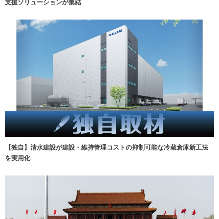
支援ソリューションが集結
【独自】清水建設が建設・維持管理コストの抑制可能な冷蔵倉庫新工法
を実用化