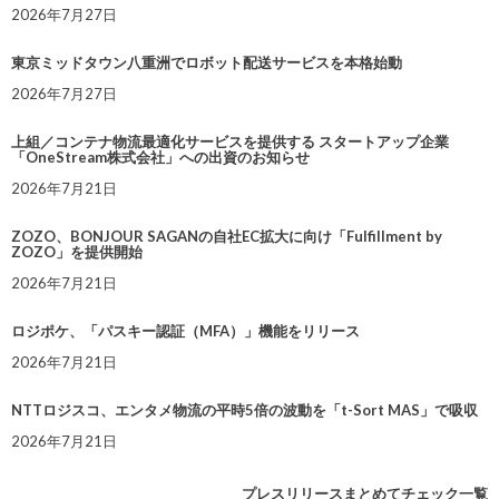
2026年7月27日
東京ミッドタウン八重洲でロボット配送サービスを本格始動
2026年7月27日
上組／コンテナ物流最適化サービスを提供する スタートアップ企業
「OneStream株式会社」への出資のお知らせ
2026年7月21日
ZOZO、BONJOUR SAGANの自社EC拡大に向け「Fulfillment by
ZOZO」を提供開始
2026年7月21日
ロジポケ、「パスキー認証（MFA）」機能をリリース
2026年7月21日
NTTロジスコ、エンタメ物流の平時5倍の波動を「t-Sort MAS」で吸収
2026年7月21日
プレスリリースまとめてチェック一覧