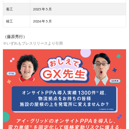
着工
2025 年 5 月
竣工
2026 年 5 月
（藤原秀行）
※いずれもプレスリリースより引用