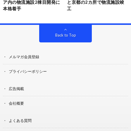
ア内の物流施設2棟目開発に
と京都の2カ所で物流施設竣
本格着手
工
Back to Top
メルマガ会員登録
プライバシーポリシー
広告掲載
会社概要
よくある質問