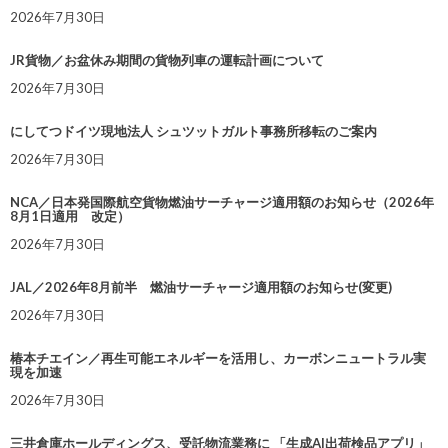
2026年7月30日
JR貨物／お盆休み期間の貨物列車の運転計画について
2026年7月30日
にしてつドイツ現地法人 シュツットガルト事務所移転のご案内
2026年7月30日
NCA／日本発国際航空貨物燃油サーチャージ適用額のお知らせ（2026年
8月1日適用 改定）
2026年7月30日
JAL／2026年8月前半 燃油サーチャージ適用額のお知らせ(変更)
2026年7月30日
椿本チエイン／再生可能エネルギーを活用し、カーボンニュートラル実
現を加速
2026年7月30日
三井倉庫ホールディングス、受託物流業務に 「生成AI出荷検品アプリ」