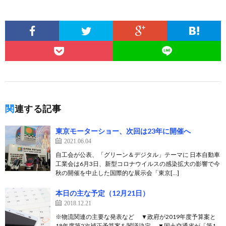
関連する記事
東京モーターショー、次回は23年に開催へ
2021.06.04
自工会が公表、「グリーン＆デジタル」テーマに 日本自動車
工業会は6月3日、新型コロナウイルスの感染拡大の影響で今
秋の開催を中止した国際的な展示会「東京[…]
本日の主な予定（12月21日）
2018.12.21
※物流関連の主要な発表など ▼政府が2019年度予算案と
18年度第2次補正予算案を閣議決定 ▼国土交通省が「第1