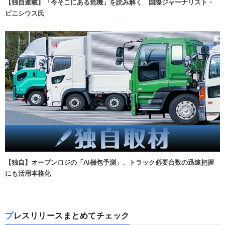
【独自連載】「今そこにある危機」を読み解く 国際ジャーナリスト・
ビニシウス氏
【独自】オープンロジの「AI梱包予測」、トラック必要台数の迅速把握
にも活用本格化
プレスリリースまとめてチェック