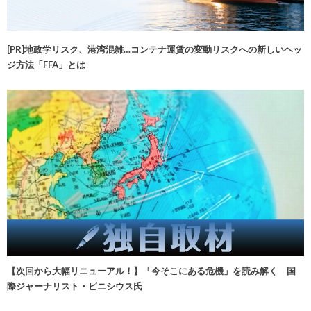
[PR]地政学リスク、港湾混雑…コンテナ運賃の変動リスクへの新しいヘッ
ジ方法「FFA」とは
【次回から大幅リニューアル！】「今そこにある危機」を読み解く 国
際ジャーナリスト・ビニシウス氏