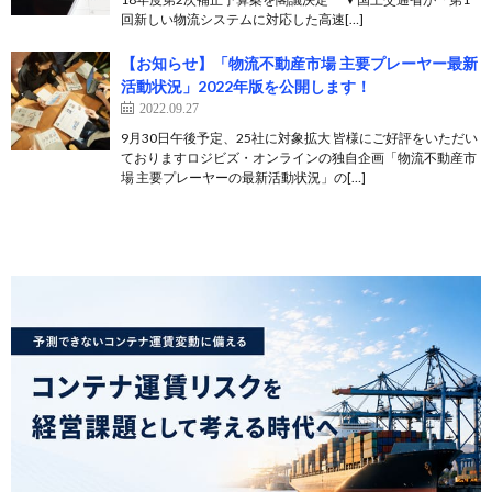
回新しい物流システムに対応した高速[…]
【お知らせ】「物流不動産市場 主要プレーヤー最新
活動状況」2022年版を公開します！
2022.09.27
9月30日午後予定、25社に対象拡大 皆様にご好評をいただい
ておりますロジビズ・オンラインの独自企画「物流不動産市
場 主要プレーヤーの最新活動状況」の[…]