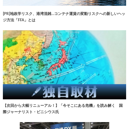
[PR]地政学リスク、港湾混雑…コンテナ運賃の変動リスクへの新しいヘッ
ジ方法「FFA」とは
【次回から大幅リニューアル！】「今そこにある危機」を読み解く 国
際ジャーナリスト・ビニシウス氏