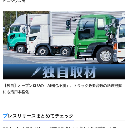
ビニシウス氏
【独自】オープンロジの「AI梱包予測」、トラック必要台数の迅速把握
にも活用本格化
プレスリリースまとめてチェック