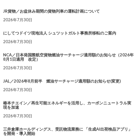
JR貨物／お盆休み期間の貨物列車の運転計画について
2026年7月30日
にしてつドイツ現地法人 シュツットガルト事務所移転のご案内
2026年7月30日
NCA／日本発国際航空貨物燃油サーチャージ適用額のお知らせ（2026年
8月1日適用 改定）
2026年7月30日
JAL／2026年8月前半 燃油サーチャージ適用額のお知らせ(変更)
2026年7月30日
椿本チエイン／再生可能エネルギーを活用し、カーボンニュートラル実
現を加速
2026年7月30日
三井倉庫ホールディングス、受託物流業務に 「生成AI出荷検品アプリ」
を開発・導入開始