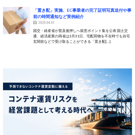
「置き配」実施、EC事業者の完了証明写真送付や事
前の時間通知など実例紹介
2020.04.01
国交・経産省が普及後押しへ留意ポイント集を公表 国土交
通、経済産業の両省は3月31日、宅配荷物を不在時でも自宅
玄関前などで受け取ることができる「置き配[…]