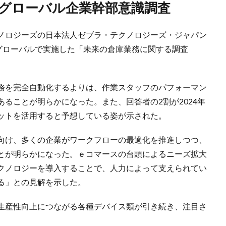
のグローバル企業幹部意識調査
ノロジーズの日本法人ゼブラ・テクノロジーズ・ジャパン
、グローバルで実施した「未来の倉庫業務に関する調査
務を完全自動化するよりは、作業スタッフのパフォーマン
ることが明らかになった。また、回答者の2割が2024年
ットを活用すると予想している姿が示された。
向け、多くの企業がワークフローの最適化を推進しつつ、
とが明らかになった。ｅコマースの台頭によるニーズ拡大
クノロジーを導入することで、人力によって支えられてい
る」との見解を示した。
生産性向上につながる各種デバイス類が引き続き、注目さ