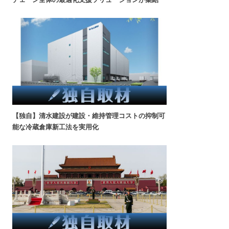
【独自】清水建設が建設・維持管理コストの抑制可
能な冷蔵倉庫新工法を実用化