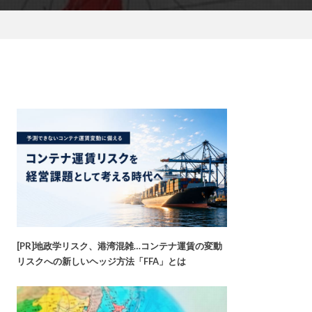
[PR]地政学リスク、港湾混雑…コンテナ運賃の変動
リスクへの新しいヘッジ方法「FFA」とは