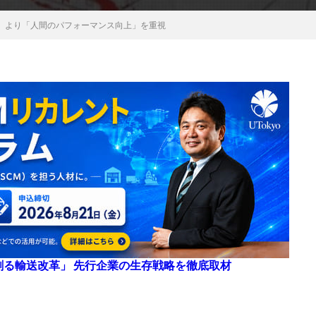
」より「人間のパフォーマンス向上」を重視
来を創る輸送改革」 先行企業の生存戦略を徹底取材