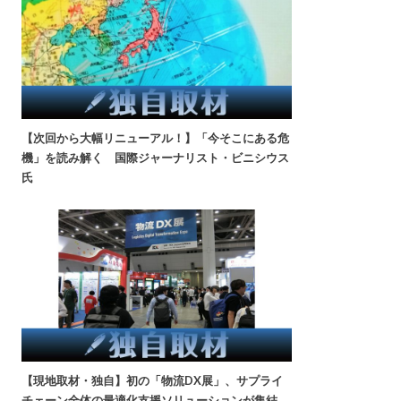
【次回から大幅リニューアル！】「今そこにある危
機」を読み解く 国際ジャーナリスト・ビニシウス
氏
【現地取材・独自】初の「物流DX展」、サプライ
チェーン全体の最適化支援ソリューションが集結