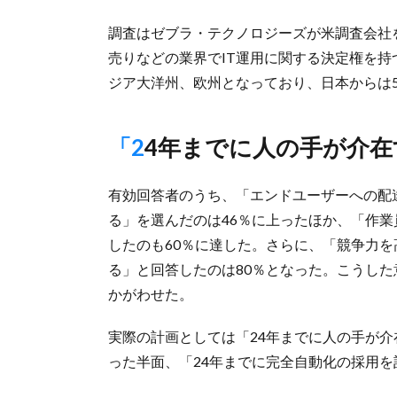
調査はゼブラ・テクノロジーズが米調査会社
売りなどの業界でIT運用に関する決定権を持
ジア大洋州、欧州となっており、日本からは
「24年までに人の手が
有効回答者のうち、「エンドユーザーへの配
る」を選んだのは46％に上ったほか、「作
したのも60％に達した。さらに、「競争力
る」と回答したのは80％となった。こうし
かがわせた。
実際の計画としては「24年までに人の手が介
った半面、「24年までに完全自動化の採用を