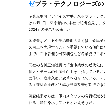
ゼブラ・テクノロジーズ
産業現場向けデバイス大手、米ゼブラ・テク
は12月2日、東京都内の本社で記者会見し
2024」の結果を公表した。
製造業など主要企業の幹部の多くは、倉庫業
ス向上を実現することを重視している傾向にあ
までに在庫管理や出荷梱包など各業務でロボ
同社の古川正知社長は「倉庫業務の近代化に
個人とチームの生産性向上を目指しているこ
に伴い、倉庫業務は変革を迫られている。テ
る従来型倉庫ほど大幅な効率改善が期待でき
調査結果からは、庫内スタッフの負荷軽減や
れる可能性を示しているといえそうだ。