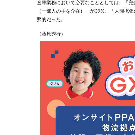
倉庫業務において必要なこととしては、「完
（一部人の手を介在）」が39％、「人間拡張
照的だった。
（藤原秀行）