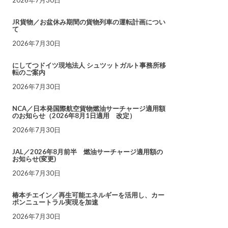
JR貨物／お盆休み期間の貨物列車の運転計画につい
て
2026年7月30日
にしてつドイツ現地法人 シュツットガルト事務所移
転のご案内
2026年7月30日
NCA／日本発国際航空貨物燃油サーチャージ適用額
のお知らせ（2026年8月1日適用 改定）
2026年7月30日
JAL／2026年8月前半 燃油サーチャージ適用額の
お知らせ(変更)
2026年7月30日
椿本チエイン／再生可能エネルギーを活用し、カー
ボンニュートラル実現を加速
2026年7月30日