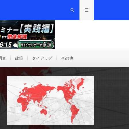
調査
政策
タイアップ
その他