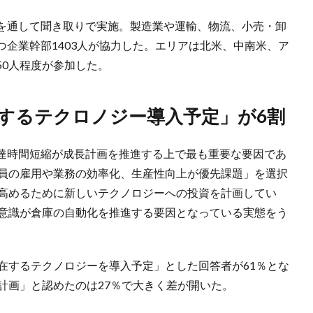
を通して聞き取りで実施。製造業や運輸、物流、小売・卸
つ企業幹部1403人が協力した。エリアは北米、中南米、ア
50人程度が参加した。
介在するテクロノジー導入予定」が6割
達時間短縮が成長計画を推進する上で最も重要な要因であ
業員の雇用や業務の効率化、生産性向上が優先課題」を選択
を高めるために新しいテクノロジーへの投資を計画してい
た意識が倉庫の自動化を推進する要因となっている実態をう
在するテクノロジーを導入予定」とした回答者が61％とな
計画」と認めたのは27％で大きく差が開いた。