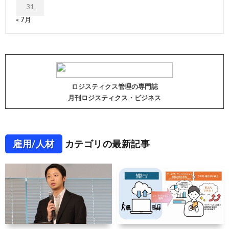
31
« 7月
ロジスティクス管理の専門誌
月刊ロジスティクス・ビジネス
雇用/人材
カテゴリの最新記事