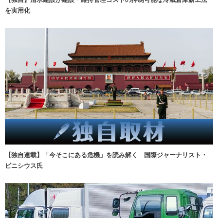
を実用化
【独自連載】「今そこにある危機」を読み解く 国際ジャーナリスト・
ビニシウス氏