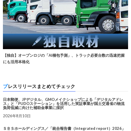
【独自】オープンロジの「AI梱包予測」、トラック必要台数の迅速把握
にも活用本格化
プレスリリースまとめてチェック
日本郵便、JPデジタル、GMOメイクショップによる「デジタルアドレ
ス」と「PUDOステーション」を活用した実証事業が国土交通省の物流
負荷低減に向けた補助金事業に採択
2026年8月10日
ＳＢＳホールディングス／「統合報告書（Integrated report）2026」