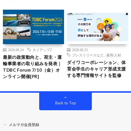
2026.06.24
タイアップ2
2026.06.23
プレスリリースなど
,
雇用/人材
最新の政策動向と、荷主・運
ダイワコーポレーション、体
輸事業者の取り組みを発表｜
育会学生のキャリア形成支援
TDBC Forum 7/10（金）オ
する専門情報サイトを監修
ンライン開催[PR]
Back to Top
メルマガ会員登録