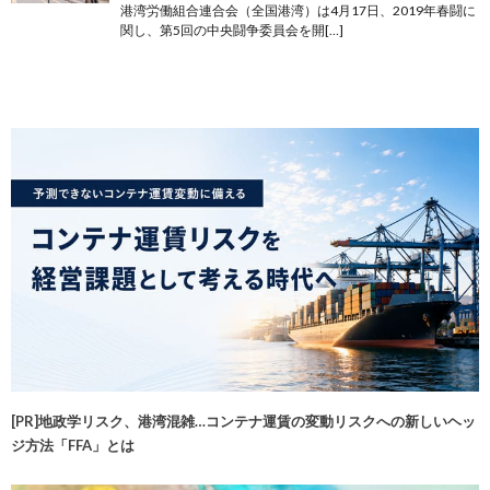
港湾労働組合連合会（全国港湾）は4月17日、2019年春闘に
関し、第5回の中央闘争委員会を開[…]
[PR]地政学リスク、港湾混雑…コンテナ運賃の変動リスクへの新しいヘッ
ジ方法「FFA」とは