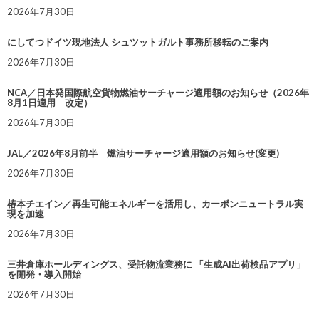
2026年7月30日
にしてつドイツ現地法人 シュツットガルト事務所移転のご案内
2026年7月30日
NCA／日本発国際航空貨物燃油サーチャージ適用額のお知らせ（2026年
8月1日適用 改定）
2026年7月30日
JAL／2026年8月前半 燃油サーチャージ適用額のお知らせ(変更)
2026年7月30日
椿本チエイン／再生可能エネルギーを活用し、カーボンニュートラル実
現を加速
2026年7月30日
三井倉庫ホールディングス、受託物流業務に 「生成AI出荷検品アプリ」
を開発・導入開始
2026年7月30日