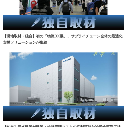
【現地取材・独自】初の「物流DX展」、サプライチェーン全体の最適化
支援ソリューションが集結
【独自】清水建設が建設・維持管理コストの抑制可能な冷蔵倉庫新工法