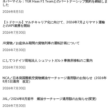
ネバーマイル：TGR Haas F1 Teamとのパートナーシップ契約を締結しま
した
2026年8月5日
【トドケール】マルチキャリア化に向けて、2026年7月よりヤマト運輸
とのAPI連携を開始
2026年7月30日
JR貨物／お盆休み期間の貨物列車の運転計画について
2026年7月30日
にしてつドイツ現地法人 シュツットガルト事務所移転のご案内
2026年7月30日
NCA／日本発国際航空貨物燃油サーチャージ適用額のお知らせ（2026年
8月1日適用 改定）
2026年7月30日
JAL／2026年8月前半 燃油サーチャージ適用額のお知らせ(変更)
2026年7月30日