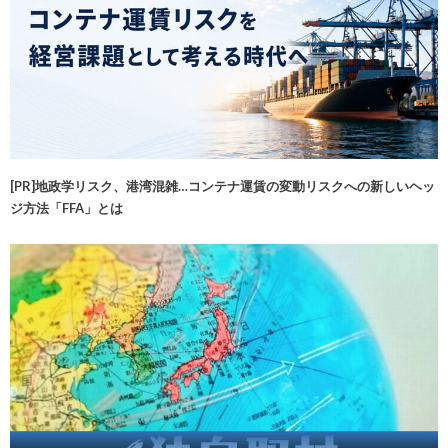
[PR]地政学リスク、港湾混雑…コンテナ運賃の変動リスクへの新しいヘッ
ジ方法「FFA」とは