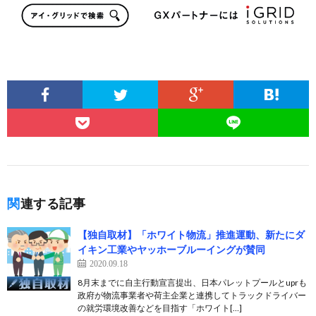
関連する記事
【独自取材】「ホワイト物流」推進運動、新たにダ
イキン工業やヤッホーブルーイングが賛同
2020.09.18
8月末までに自主行動宣言提出、日本パレットプールとuprも
政府が物流事業者や荷主企業と連携してトラックドライバー
の就労環境改善などを目指す「ホワイト[…]