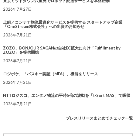
東京ミッドタウン八重洲でロボット配送サービスを本格始動
2026年7月27日
上組／コンテナ物流最適化サービスを提供する スタートアップ企業
「OneStream株式会社」への出資のお知らせ
2026年7月21日
ZOZO、BONJOUR SAGANの自社EC拡大に向け「Fulfillment by
ZOZO」を提供開始
2026年7月21日
ロジポケ、「パスキー認証（MFA）」機能をリリース
2026年7月21日
NTTロジスコ、エンタメ物流の平時5倍の波動を「t-Sort MAS」で吸収
2026年7月21日
プレスリリースまとめてチェック一覧