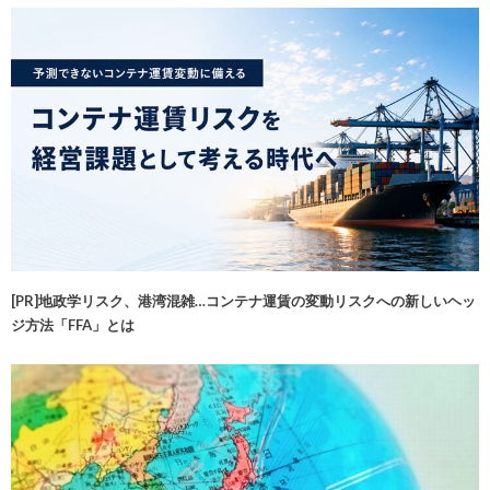
[PR]地政学リスク、港湾混雑…コンテナ運賃の変動リスクへの新しいヘッ
ジ方法「FFA」とは