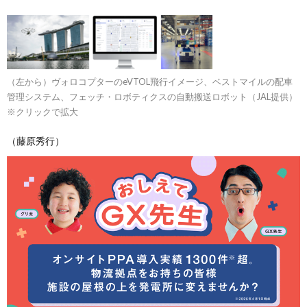
（左から）ヴォロコプターのeVTOL飛行イメージ、ベストマイルの配車
管理システム、フェッチ・ロボティクスの自動搬送ロボット（JAL提供）
※クリックで拡大
（藤原秀行）