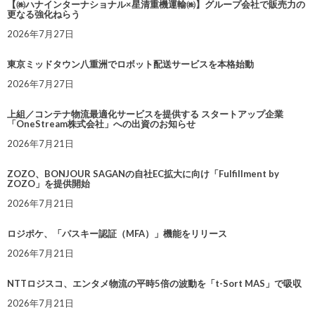
【㈱ハナインターナショナル×星清重機運輸㈱】グループ会社で販売力の
更なる強化ねらう
2026年7月27日
東京ミッドタウン八重洲でロボット配送サービスを本格始動
2026年7月27日
上組／コンテナ物流最適化サービスを提供する スタートアップ企業
「OneStream株式会社」への出資のお知らせ
2026年7月21日
ZOZO、BONJOUR SAGANの自社EC拡大に向け「Fulfillment by
ZOZO」を提供開始
2026年7月21日
ロジポケ、「パスキー認証（MFA）」機能をリリース
2026年7月21日
NTTロジスコ、エンタメ物流の平時5倍の波動を「t-Sort MAS」で吸収
2026年7月21日