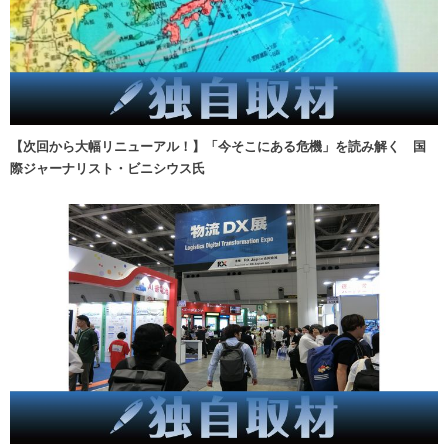
【次回から大幅リニューアル！】「今そこにある危機」を読み解く 国
際ジャーナリスト・ビニシウス氏