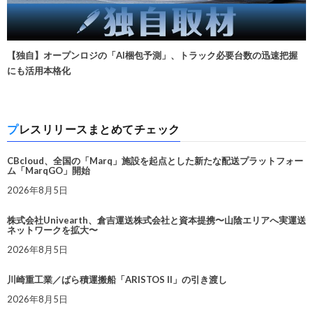
【独自】オープンロジの「AI梱包予測」、トラック必要台数の迅速把握
にも活用本格化
プレスリリースまとめてチェック
CBcloud、全国の「Marq」施設を起点とした新たな配送プラットフォー
ム「MarqGO」開始
2026年8月5日
株式会社Univearth、倉吉運送株式会社と資本提携〜山陰エリアへ実運送
ネットワークを拡大〜
2026年8月5日
川崎重工業／ばら積運搬船「ARISTOS II」の引き渡し
2026年8月5日