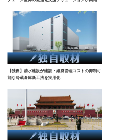
【独自】清水建設が建設・維持管理コストの抑制可
能な冷蔵倉庫新工法を実用化