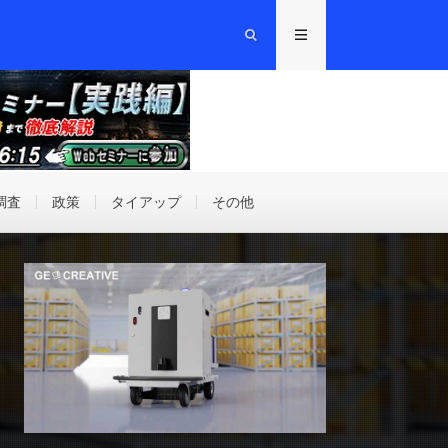
調査
政策
タイアップ
その他