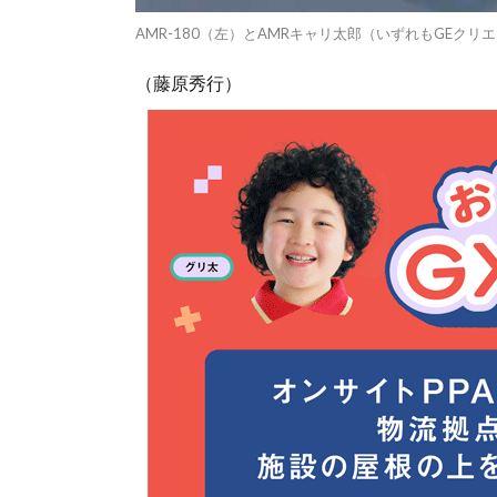
AMR-180（左）とAMRキャリ太郎（いずれもGEクリ
（藤原秀行）