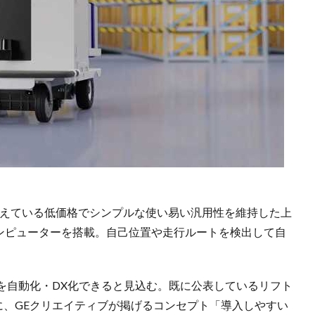
備えている低価格でシンプルな使い易い汎用性を維持した上
コンピューターを搭載。自己位置や走行ルートを検出して自
を自動化・DX化できると見込む。既に公表しているリフト
もに、GEクリエイティブが掲げるコンセプト「導入しやすい