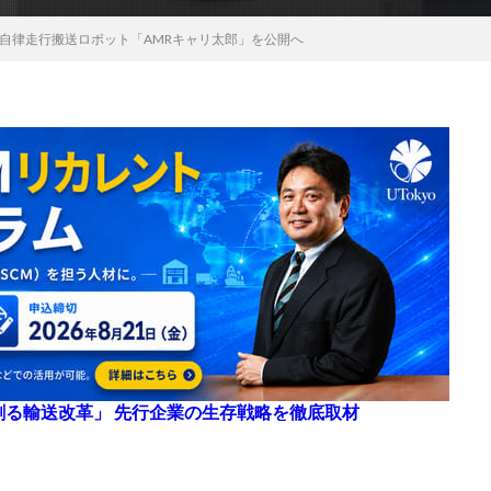
、自律走行搬送ロボット「AMRキャリ太郎」を公開へ
来を創る輸送改革」 先行企業の生存戦略を徹底取材