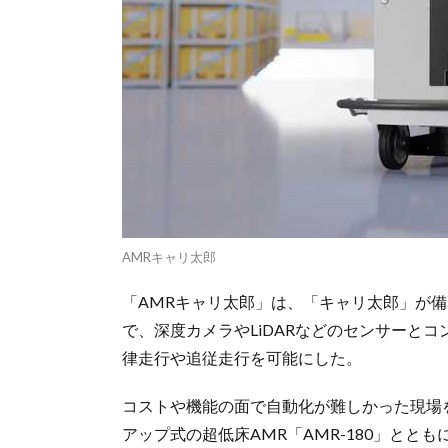
AMRキャリ太郎
「AMRキャリ太郎」は、「キャリ太郎」が
で、深度カメラやLiDARなどのセンサーと
律走行や追従走行を可能にした。
コストや機能の面で自動化が難しかった現場
アップ式の超低床AMR「AMR-180」とと