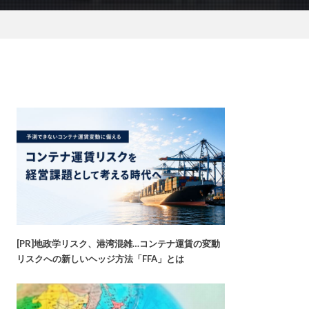
[PR]地政学リスク、港湾混雑…コンテナ運賃の変動
リスクへの新しいヘッジ方法「FFA」とは