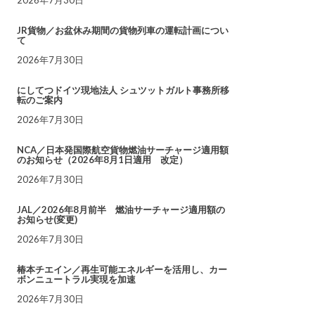
JR貨物／お盆休み期間の貨物列車の運転計画につい
て
2026年7月30日
にしてつドイツ現地法人 シュツットガルト事務所移
転のご案内
2026年7月30日
NCA／日本発国際航空貨物燃油サーチャージ適用額
のお知らせ（2026年8月1日適用 改定）
2026年7月30日
JAL／2026年8月前半 燃油サーチャージ適用額の
お知らせ(変更)
2026年7月30日
椿本チエイン／再生可能エネルギーを活用し、カー
ボンニュートラル実現を加速
2026年7月30日