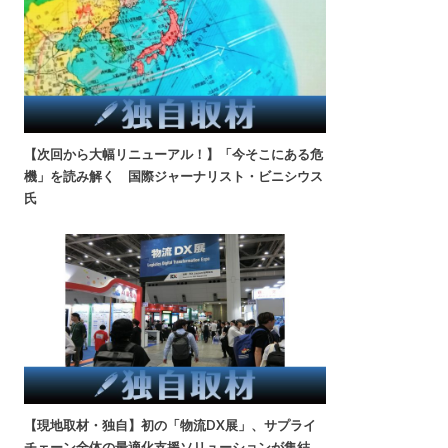
【次回から大幅リニューアル！】「今そこにある危
機」を読み解く 国際ジャーナリスト・ビニシウス
氏
【現地取材・独自】初の「物流DX展」、サプライ
チェーン全体の最適化支援ソリューションが集結