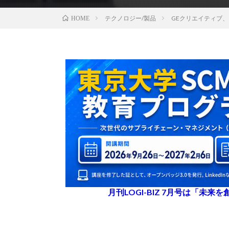
テクノロジー/製品
GEクリエイティブ
HOME
月刊LOGI-BIZ 7月号は「未