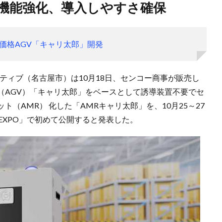
を機能強化、導入しやすさ確保
価格AGV「キャリ太郎」開発
ティブ（名古屋市）は10月18日、センコー商事が販売し
（AGV）「キャリ太郎」をベースとして誘導装置不要でセ
（AMR） 化した「AMRキャリ太郎」を、10月25～27
 EXPO」で初めて公開すると発表した。