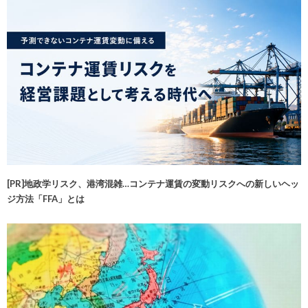
[PR]地政学リスク、港湾混雑…コンテナ運賃の変動リスクへの新しいヘッ
ジ方法「FFA」とは