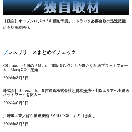
【独自】オープンロジの「AI梱包予測」、トラック必要台数の迅速把握
にも活用本格化
プレスリリースまとめてチェック
CBcloud、全国の「Marq」施設を起点とした新たな配送プラットフォー
ム「MarqGO」開始
2026年8月5日
株式会社Univearth、倉吉運送株式会社と資本提携〜山陰エリアへ実運送
ネットワークを拡大〜
2026年8月5日
川崎重工業／ばら積運搬船「ARISTOS II」の引き渡し
2026年8月5日