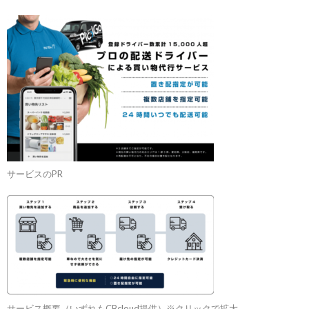
サービスのPR
サービス概要（いずれもCBcloud提供）※クリックで拡大