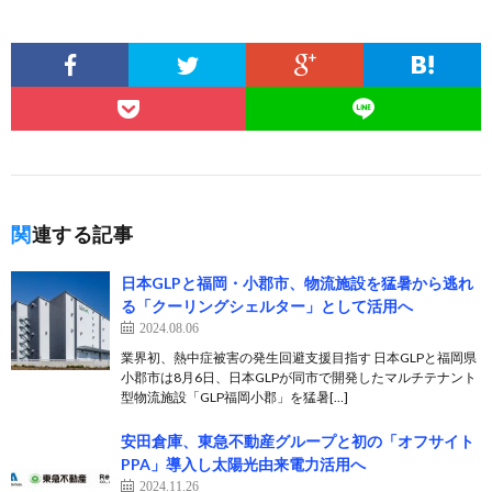
関連する記事
日本GLPと福岡・小郡市、物流施設を猛暑から逃れ
る「クーリングシェルター」として活用へ
2024.08.06
業界初、熱中症被害の発生回避支援目指す 日本GLPと福岡県
小郡市は8月6日、日本GLPが同市で開発したマルチテナント
型物流施設「GLP福岡小郡」を猛暑[…]
安田倉庫、東急不動産グループと初の「オフサイト
PPA」導入し太陽光由来電力活用へ
2024.11.26