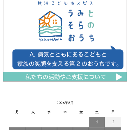
2026年8月
月
火
水
木
金
土
日
1
2