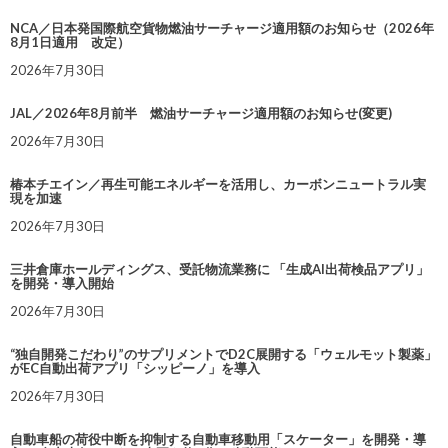
NCA／日本発国際航空貨物燃油サーチャージ適用額のお知らせ（2026年
8月1日適用 改定）
2026年7月30日
JAL／2026年8月前半 燃油サーチャージ適用額のお知らせ(変更)
2026年7月30日
椿本チエイン／再生可能エネルギーを活用し、カーボンニュートラル実
現を加速
2026年7月30日
三井倉庫ホールディングス、受託物流業務に 「生成AI出荷検品アプリ」
を開発・導入開始
2026年7月30日
“独自開発こだわり”のサプリメントでD2C展開する「ウェルモット製薬」
がEC自動出荷アプリ「シッピーノ」を導入
2026年7月30日
自動車船の荷役中断を抑制する自動車移動用「スケーター」を開発・導