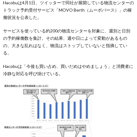
Hacobuは4月1日、ツイッターで同社が展開している物流センターの
トラック予約受付サービス「MOVO Berth（ムーボバース）」の稼
働状況を公表した。
サービスを使っている約200の物流センターを対象に、週別と日別
の予約稼働数を集計。その結果、週や日によって変動があるもの
の、大きな乱れはなく、物流はストップしていないと指摘してい
る。
Hacobuは「今後も買い占め、買いだめはやめましょう」と消費者に
冷静な対応を呼び掛けている。