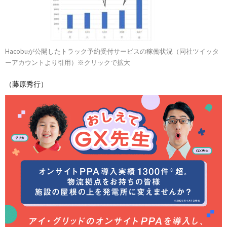
Hacobuが公開したトラック予約受付サービスの稼働状況（同社ツイッタ
ーアカウントより引用）※クリックで拡大
（藤原秀行）