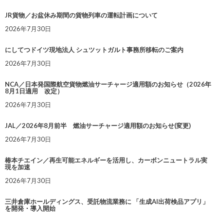
JR貨物／お盆休み期間の貨物列車の運転計画について
2026年7月30日
にしてつドイツ現地法人 シュツットガルト事務所移転のご案内
2026年7月30日
NCA／日本発国際航空貨物燃油サーチャージ適用額のお知らせ（2026年
8月1日適用 改定）
2026年7月30日
JAL／2026年8月前半 燃油サーチャージ適用額のお知らせ(変更)
2026年7月30日
椿本チエイン／再生可能エネルギーを活用し、カーボンニュートラル実
現を加速
2026年7月30日
三井倉庫ホールディングス、受託物流業務に 「生成AI出荷検品アプリ」
を開発・導入開始