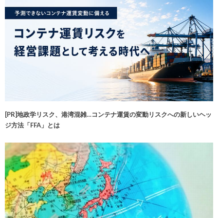
[PR]地政学リスク、港湾混雑…コンテナ運賃の変動リスクへの新しいヘッ
ジ方法「FFA」とは