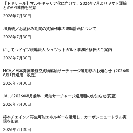
【トドケール】マルチキャリア化に向けて、2026年7月よりヤマト運輸
とのAPI連携を開始
2026年7月30日
JR貨物／お盆休み期間の貨物列車の運転計画について
2026年7月30日
にしてつドイツ現地法人 シュツットガルト事務所移転のご案内
2026年7月30日
NCA／日本発国際航空貨物燃油サーチャージ適用額のお知らせ（2026年
8月1日適用 改定）
2026年7月30日
JAL／2026年8月前半 燃油サーチャージ適用額のお知らせ(変更)
2026年7月30日
椿本チエイン／再生可能エネルギーを活用し、カーボンニュートラル実
現を加速
2026年7月30日