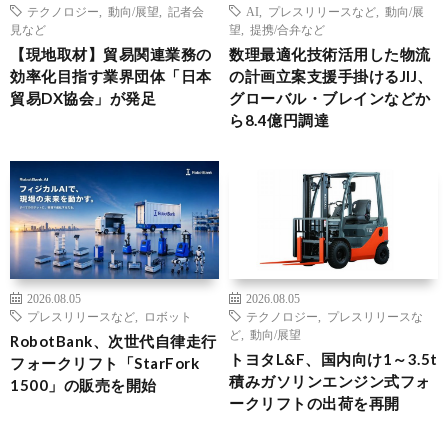
テクノロジー
,
動向/展望
,
記者会
AI
,
プレスリリースなど
,
動向/展
見など
望
,
提携/合弁など
【現地取材】貿易関連業務の
数理最適化技術活用した物流
効率化目指す業界団体「日本
の計画立案支援手掛けるJIJ、
貿易DX協会」が発足
グローバル・ブレインなどか
ら8.4億円調達
2026.08.05
2026.08.05
プレスリリースなど
,
ロボット
テクノロジー
,
プレスリリースな
ど
,
動向/展望
RobotBank、次世代自律走行
トヨタL&F、国内向け1～3.5t
フォークリフト「StarFork
積みガソリンエンジン式フォ
1500」の販売を開始
ークリフトの出荷を再開