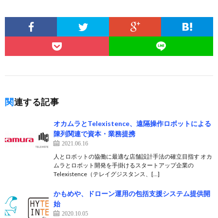
関連する記事
オカムラとTelexistence、遠隔操作ロボットによる
陳列関連で資本・業務提携
2021.06.16
人とロボットの協働に最適な店舗設計手法の確立目指す オカ
ムラとロボット開発を手掛けるスタートアップ企業の
Telexistence（テレイグジスタンス、[…]
かもめや、ドローン運用の包括支援システム提供開
始
2020.10.05