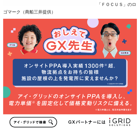
「ＦＯＣＵＳ」のロ
ゴマーク（商船三井提供）