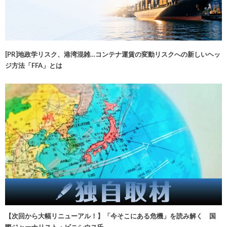
[PR]地政学リスク、港湾混雑…コンテナ運賃の変動リスクへの新しいヘッ
ジ方法「FFA」とは
【次回から大幅リニューアル！】「今そこにある危機」を読み解く 国
際ジャーナリスト・ビニシウス氏