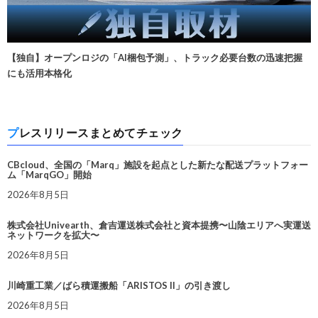
【独自】オープンロジの「AI梱包予測」、トラック必要台数の迅速把握
にも活用本格化
プレスリリースまとめてチェック
CBcloud、全国の「Marq」施設を起点とした新たな配送プラットフォー
ム「MarqGO」開始
2026年8月5日
株式会社Univearth、倉吉運送株式会社と資本提携〜山陰エリアへ実運送
ネットワークを拡大〜
2026年8月5日
川崎重工業／ばら積運搬船「ARISTOS II」の引き渡し
2026年8月5日