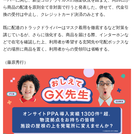
ら商品の配達を原則全て非対面で行うと発表した。併せて、代金引
換の受付は中止し、クレジットカード決済のみとする。
既に配達のトラックドライバーはマスク着用を徹底するなど対策を
講じているが、さらに強化する。商品を届ける際、インターホンな
どで在宅を確認した上、利用者が希望する玄関先や宅配ボックスな
どの場所に商品を置く。利用者からの受領印は省略する。
（藤原秀行）