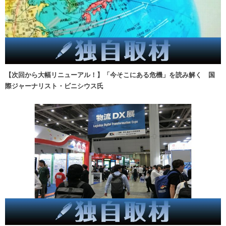
【次回から大幅リニューアル！】「今そこにある危機」を読み解く 国
際ジャーナリスト・ビニシウス氏