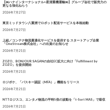
【㈱ハナインターナショナル×星清重機運輸㈱】グループ会社で販売力の
更なる強化ねらう
2026年7月27日
東京ミッドタウン八重洲でロボット配送サービスを本格始動
2026年7月27日
上組／コンテナ物流最適化サービスを提供する スタートアップ企業
「OneStream株式会社」への出資のお知らせ
2026年7月21日
ZOZO、BONJOUR SAGANの自社EC拡大に向け「Fulfillment by
ZOZO」を提供開始
2026年7月21日
ロジポケ、「パスキー認証（MFA）」機能をリリース
2026年7月21日
NTTロジスコ、エンタメ物流の平時5倍の波動を「t-Sort MAS」で吸収
2026年7月21日