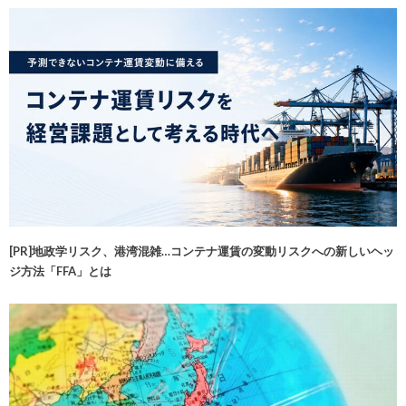
[PR]地政学リスク、港湾混雑…コンテナ運賃の変動リスクへの新しいヘッ
ジ方法「FFA」とは