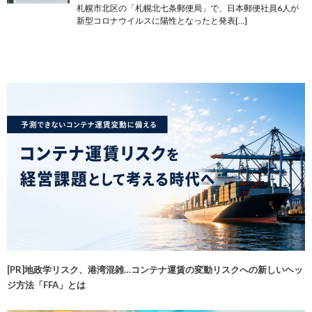
札幌市北区の「札幌北七条郵便局」で、日本郵便社員6人が
新型コロナウイルスに陽性となったと発表[…]
[PR]地政学リスク、港湾混雑…コンテナ運賃の変動リスクへの新しいヘッ
ジ方法「FFA」とは