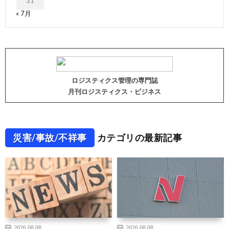
31
« 7月
ロジスティクス管理の専門誌
月刊ロジスティクス・ビジネス
災害/事故/不祥事
カテゴリの最新記事
2026.08.08
2026.08.08