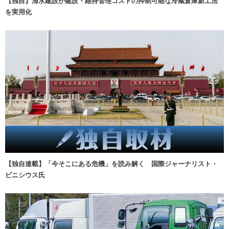
【独自】清水建設が建設・維持管理コストの抑制可能な冷蔵倉庫新工法
を実用化
【独自連載】「今そこにある危機」を読み解く 国際ジャーナリスト・
ビニシウス氏