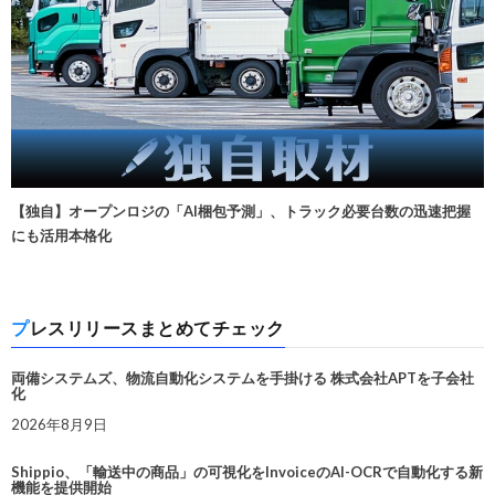
【独自】オープンロジの「AI梱包予測」、トラック必要台数の迅速把握
にも活用本格化
プレスリリースまとめてチェック
両備システムズ、物流自動化システムを手掛ける 株式会社APTを子会社
化
2026年8月9日
Shippio、「輸送中の商品」の可視化をInvoiceのAI-OCRで自動化する新
機能を提供開始