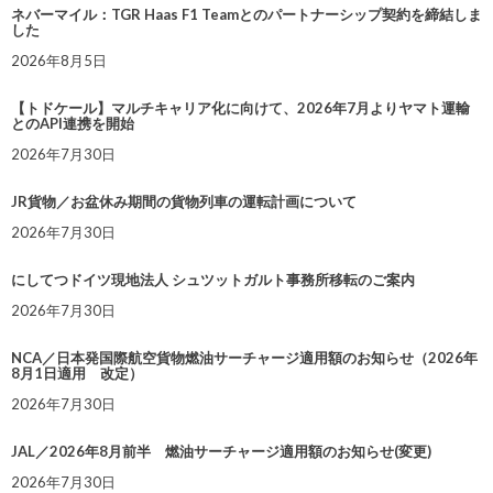
ネバーマイル：TGR Haas F1 Teamとのパートナーシップ契約を締結しま
した
2026年8月5日
【トドケール】マルチキャリア化に向けて、2026年7月よりヤマト運輸
とのAPI連携を開始
2026年7月30日
JR貨物／お盆休み期間の貨物列車の運転計画について
2026年7月30日
にしてつドイツ現地法人 シュツットガルト事務所移転のご案内
2026年7月30日
NCA／日本発国際航空貨物燃油サーチャージ適用額のお知らせ（2026年
8月1日適用 改定）
2026年7月30日
JAL／2026年8月前半 燃油サーチャージ適用額のお知らせ(変更)
2026年7月30日