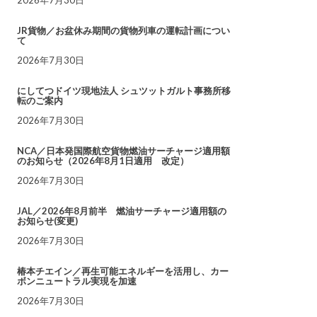
JR貨物／お盆休み期間の貨物列車の運転計画につい
て
2026年7月30日
にしてつドイツ現地法人 シュツットガルト事務所移
転のご案内
2026年7月30日
NCA／日本発国際航空貨物燃油サーチャージ適用額
のお知らせ（2026年8月1日適用 改定）
2026年7月30日
JAL／2026年8月前半 燃油サーチャージ適用額の
お知らせ(変更)
2026年7月30日
椿本チエイン／再生可能エネルギーを活用し、カー
ボンニュートラル実現を加速
2026年7月30日