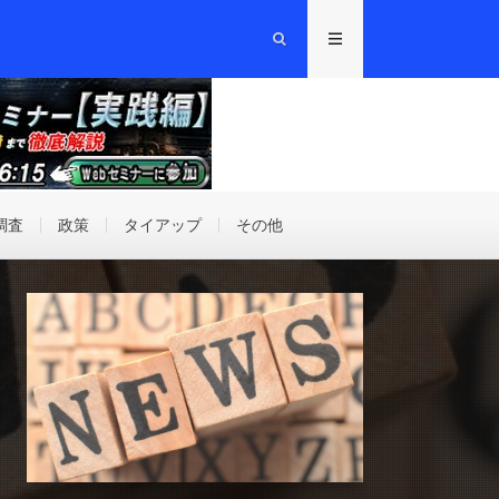
調査
政策
タイアップ
その他