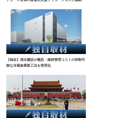
【独自】清水建設が建設・維持管理コストの抑制可
能な冷蔵倉庫新工法を実用化