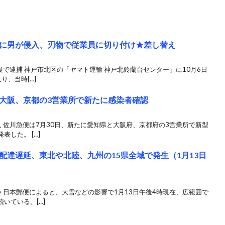
に男が侵入、刃物で従業員に切り付け★差し替え
疑で逮捕 神戸市北区の「ヤマト運輸 神戸北鈴蘭台センター」に10月6日
り、当時[…]
大阪、京都の3営業所で新たに感染者確認
 佐川急便は7月30日、新たに愛知県と大阪府、京都府の3営業所で新型
した。 […]
配達遅延、東北や北陸、九州の15県全域で発生（1月13日
 日本郵便によると、大雪などの影響で1月13日午後4時現在、広範囲で
いている。[…]