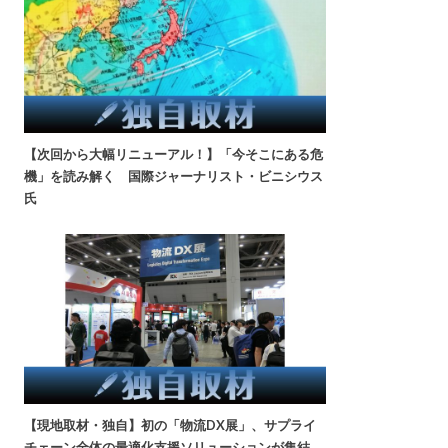
【次回から大幅リニューアル！】「今そこにある危
機」を読み解く 国際ジャーナリスト・ビニシウス
氏
【現地取材・独自】初の「物流DX展」、サプライ
チェーン全体の最適化支援ソリューションが集結