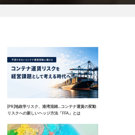
[PR]地政学リスク、港湾混雑…コンテナ運賃の変動
リスクへの新しいヘッジ方法「FFA」とは