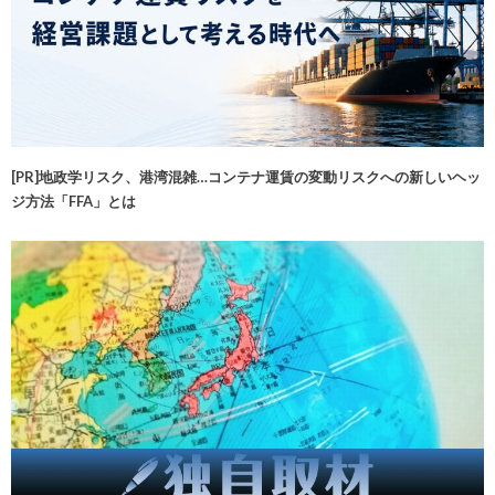
[PR]地政学リスク、港湾混雑…コンテナ運賃の変動リスクへの新しいヘッ
ジ方法「FFA」とは