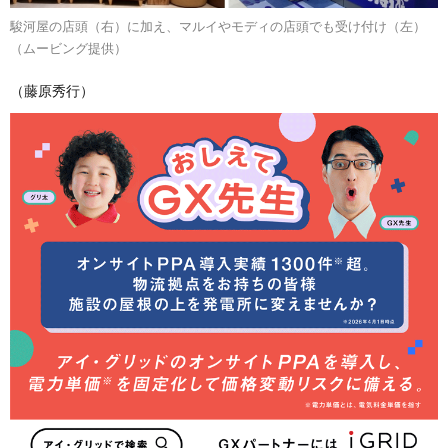
駿河屋の店頭（右）に加え、マルイやモディの店頭でも受け付け（左）
（ムービング提供）
（藤原秀行）