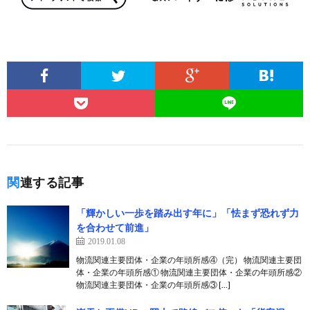
関連する記事
「輝かしい一歩を踏み出す年に」「怯まず恐れず力
を合わせて前進」
2019.01.08
物流関連主要団体・企業の年頭所感④（完） 物流関連主要団
体・企業の年頭所感① 物流関連主要団体・企業の年頭所感②
物流関連主要団体・企業の年頭所感③ […]