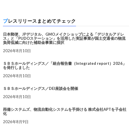
プレスリリースまとめてチェック
日本郵便、JPデジタル、GMOメイクショップによる「デジタルアドレ
ス」と「PUDOステーション」を活用した実証事業が国土交通省の物流
負荷低減に向けた補助金事業に採択
2026年8月10日
ＳＢＳホールディングス／「統合報告書（Integrated report）2026」
を発行しました
2026年8月10日
ＳＢＳホールディングス／DEI座談会を開催
2026年8月10日
両備システムズ、物流自動化システムを手掛ける 株式会社APTを子会社
化
2026年8月9日