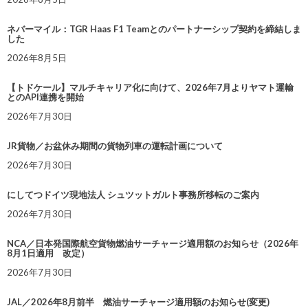
ネバーマイル：TGR Haas F1 Teamとのパートナーシップ契約を締結しま
した
2026年8月5日
【トドケール】マルチキャリア化に向けて、2026年7月よりヤマト運輸
とのAPI連携を開始
2026年7月30日
JR貨物／お盆休み期間の貨物列車の運転計画について
2026年7月30日
にしてつドイツ現地法人 シュツットガルト事務所移転のご案内
2026年7月30日
NCA／日本発国際航空貨物燃油サーチャージ適用額のお知らせ（2026年
8月1日適用 改定）
2026年7月30日
JAL／2026年8月前半 燃油サーチャージ適用額のお知らせ(変更)