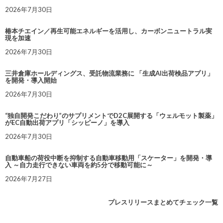
2026年7月30日
椿本チエイン／再生可能エネルギーを活用し、カーボンニュートラル実
現を加速
2026年7月30日
三井倉庫ホールディングス、受託物流業務に 「生成AI出荷検品アプリ」
を開発・導入開始
2026年7月30日
“独自開発こだわり”のサプリメントでD2C展開する「ウェルモット製薬」
がEC自動出荷アプリ「シッピーノ」を導入
2026年7月30日
自動車船の荷役中断を抑制する自動車移動用「スケーター」を開発・導
入 ～自力走行できない車両を約5分で移動可能に～
2026年7月27日
プレスリリースまとめてチェック一覧