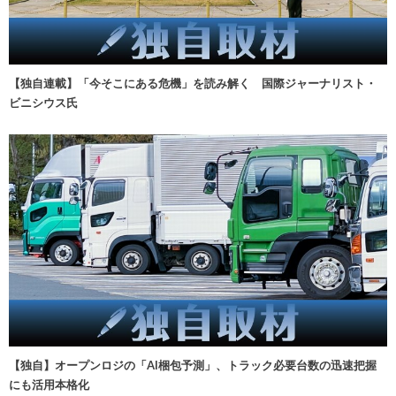
【独自連載】「今そこにある危機」を読み解く 国際ジャーナリスト・
ビニシウス氏
【独自】オープンロジの「AI梱包予測」、トラック必要台数の迅速把握
にも活用本格化