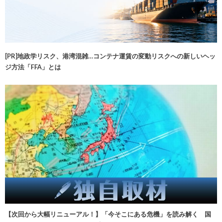
[PR]地政学リスク、港湾混雑…コンテナ運賃の変動リスクへの新しいヘッ
ジ方法「FFA」とは
【次回から大幅リニューアル！】「今そこにある危機」を読み解く 国