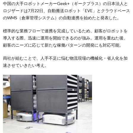
中国の大手ロボットメーカーGeek+（ギークプラス）の日本法人と
ロジザードは7月22日、自動搬送ロボット「EVE」とクラウドベース
のWMS（倉庫管理システム）の自動連携を始めたと発表した。
標準的な業務フローで連携を完成しているため、顧客がロボットを
導入する際、迅速に運用を開始できるのが強み。運用を重ねた後、
顧客のニーズに応じて新たな稼働パターンの開発にも対応可能。
両社が組むことで、人手不足に悩む物流現場の機械化・省人化を加
速させていきたい考え。