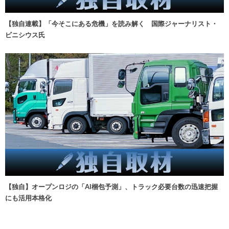
【独自連載】「今そこにある危機」を読み解く 国際ジャーナリスト・
ビニシウス氏
【独自】オープンロジの「AI梱包予測」、トラック必要台数の迅速把握
にも活用本格化