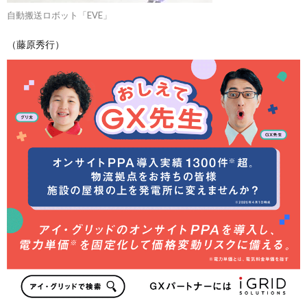
自動搬送ロボット「EVE」
（藤原秀行）