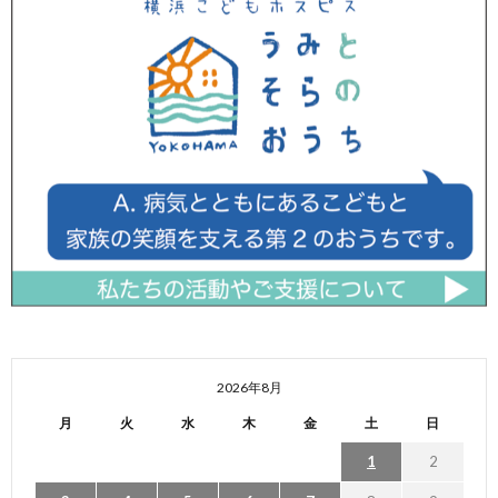
2026年8月
月
火
水
木
金
土
日
1
2