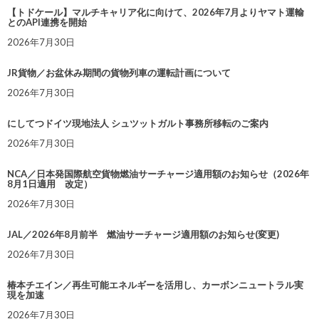
【トドケール】マルチキャリア化に向けて、2026年7月よりヤマト運輸
とのAPI連携を開始
2026年7月30日
JR貨物／お盆休み期間の貨物列車の運転計画について
2026年7月30日
にしてつドイツ現地法人 シュツットガルト事務所移転のご案内
2026年7月30日
NCA／日本発国際航空貨物燃油サーチャージ適用額のお知らせ（2026年
8月1日適用 改定）
2026年7月30日
JAL／2026年8月前半 燃油サーチャージ適用額のお知らせ(変更)
2026年7月30日
椿本チエイン／再生可能エネルギーを活用し、カーボンニュートラル実
現を加速
2026年7月30日