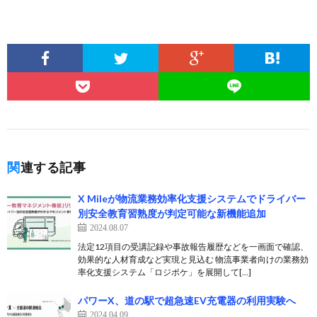
関連する記事
X Mileが物流業務効率化支援システムでドライバー
別安全教育習熟度が判定可能な新機能追加
2024.08.07
法定12項目の受講記録や事故報告履歴などを一画面で確認、
効果的な人材育成など実現と見込む 物流事業者向けの業務効
率化支援システム「ロジポケ」を展開して[…]
パワーX、道の駅で超急速EV充電器の利用実験へ
2024.04.09