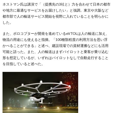
ネストマン氏は講演で「（提携先の3社と）力を合わせて日本の都市
や地方に最適なサービスをお届けしたい」と強調。東京や大阪など
都市部で人の輸送サービス開始を視野に入れていることを明らかに
した。
また、ボロコプターが開発を進めているeVTOLは人の輸送に加え、
物流の用途にも使えると指摘。「100種類程度の利用方法を思い浮
かべることができる」と述べ、建設現場での資材運搬などにも活用
可能と語った。また、人の輸送はまずパイロットと乗客が乗り込む
形を想定しているが、いずれはパイロットなしで自動走行すること
を目指していると述べた。