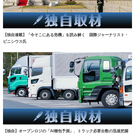
【独自連載】「今そこにある危機」を読み解く 国際ジャーナリスト・
ビニシウス氏
【独自】オープンロジの「AI梱包予測」、トラック必要台数の迅速把握