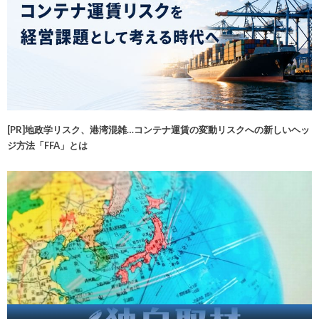
[PR]地政学リスク、港湾混雑…コンテナ運賃の変動リスクへの新しいヘッ
ジ方法「FFA」とは