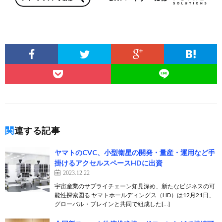
関連する記事
ヤマトのCVC、小型衛星の開発・量産・運用など手
掛けるアクセルスペースHDに出資
2023.12.22
宇宙産業のサプライチェーン知見深め、新たなビジネスの可
能性探索図る ヤマトホールディングス（HD）は12月21日、
グローバル・ブレインと共同で組成した[…]