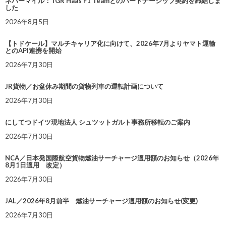
ネバーマイル：TGR Haas F1 Teamとのパートナーシップ契約を締結しま
した
2026年8月5日
【トドケール】マルチキャリア化に向けて、2026年7月よりヤマト運輸
とのAPI連携を開始
2026年7月30日
JR貨物／お盆休み期間の貨物列車の運転計画について
2026年7月30日
にしてつドイツ現地法人 シュツットガルト事務所移転のご案内
2026年7月30日
NCA／日本発国際航空貨物燃油サーチャージ適用額のお知らせ（2026年
8月1日適用 改定）
2026年7月30日
JAL／2026年8月前半 燃油サーチャージ適用額のお知らせ(変更)
2026年7月30日