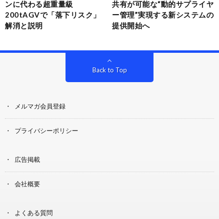
ンに代わる超重量級
共有が可能な“動的サプライヤ
200tAGVで「落下リスク」
ー管理”実現する新システムの
解消と説明
提供開始へ
Back to Top
メルマガ会員登録
プライバシーポリシー
広告掲載
会社概要
よくある質問