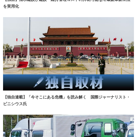
を実用化
【独自連載】「今そこにある危機」を読み解く 国際ジャーナリスト・
ビニシウス氏