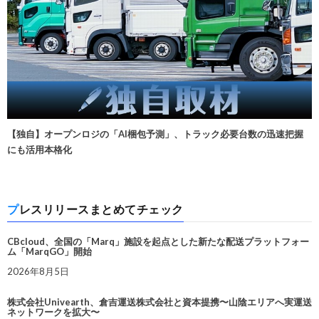
【独自】オープンロジの「AI梱包予測」、トラック必要台数の迅速把握
にも活用本格化
プレスリリースまとめてチェック
CBcloud、全国の「Marq」施設を起点とした新たな配送プラットフォー
ム「MarqGO」開始
2026年8月5日
株式会社Univearth、倉吉運送株式会社と資本提携〜山陰エリアへ実運送
ネットワークを拡大〜