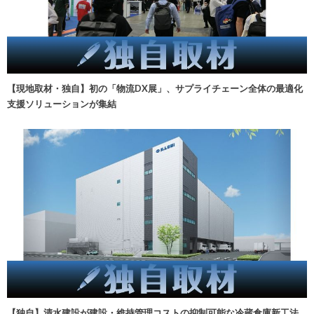
【現地取材・独自】初の「物流DX展」、サプライチェーン全体の最適化
支援ソリューションが集結
【独自】清水建設が建設・維持管理コストの抑制可能な冷蔵倉庫新工法