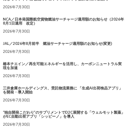
2026年7月30日
NCA／日本発国際航空貨物燃油サーチャージ適用額のお知らせ（2026年
8月1日適用 改定）
2026年7月30日
JAL／2026年8月前半 燃油サーチャージ適用額のお知らせ(変更)
2026年7月30日
椿本チエイン／再生可能エネルギーを活用し、カーボンニュートラル実
現を加速
2026年7月30日
三井倉庫ホールディングス、受託物流業務に 「生成AI出荷検品アプリ」
を開発・導入開始
2026年7月30日
“独自開発こだわり”のサプリメントでD2C展開する「ウェルモット製薬」
がEC自動出荷アプリ「シッピーノ」を導入
2026年7月30日