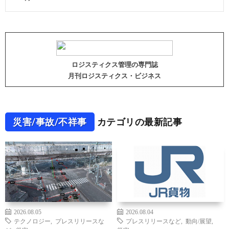
ロジスティクス管理の専門誌
月刊ロジスティクス・ビジネス
災害/事故/不祥事
カテゴリの最新記事
2026.08.05
2026.08.04
テクノロジー
,
プレスリリースな
プレスリリースなど
,
動向/展望
,