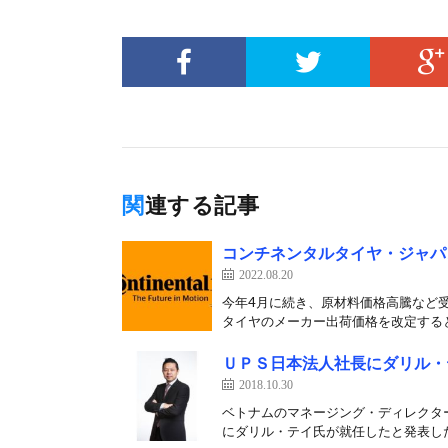
関連する記事
コンチネンタルタイヤ・ジャパ
2022.08.20
今年4月に続き、原材料価格高騰など受
タイヤのメーカー出荷価格を改定すると
ＵＰＳ日本法人社長にダリル・
2018.10.30
ベトナムのマネージング・ディレクタ
にダリル・テイ氏が就任したと発表した