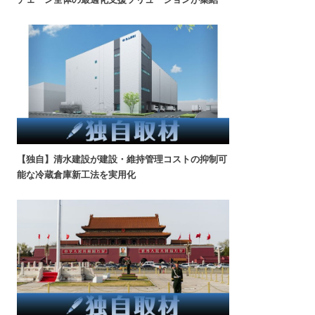
【独自】清水建設が建設・維持管理コストの抑制可
能な冷蔵倉庫新工法を実用化