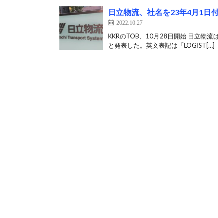
日立物流、社名を23年4月1
2022.10.27
KKRのTOB、10月28日開始 日立物
と発表した。英文表記は「LOGIST[…]