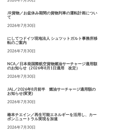
JR貨物／お盆休み期間の貨物列車の運転計画につい
て
2026年7月30日
にしてつドイツ現地法人 シュツットガルト事務所移
転のご案内
2026年7月30日
NCA／日本発国際航空貨物燃油サーチャージ適用額
のお知らせ（2026年8月1日適用 改定）
2026年7月30日
JAL／2026年8月前半 燃油サーチャージ適用額の
お知らせ(変更)
2026年7月30日
椿本チエイン／再生可能エネルギーを活用し、カー
ボンニュートラル実現を加速
2026年7月30日