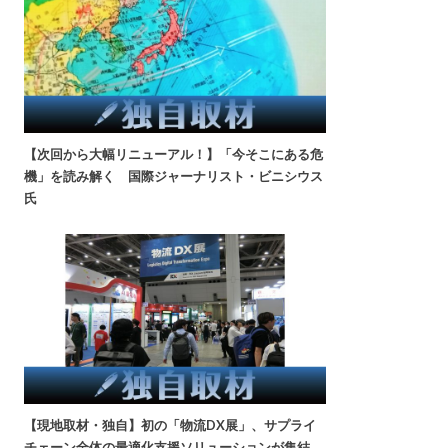
【次回から大幅リニューアル！】「今そこにある危
機」を読み解く 国際ジャーナリスト・ビニシウス
氏
【現地取材・独自】初の「物流DX展」、サプライ
チェーン全体の最適化支援ソリューションが集結