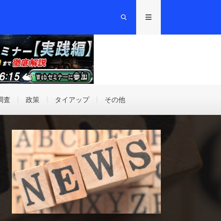
調査
政策
タイアップ
その他