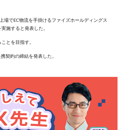
部上場でEC物流を手掛けるファイズホールディングス
を実施すると発表した。
ることを目指す。
提携契約の締結を発表した。