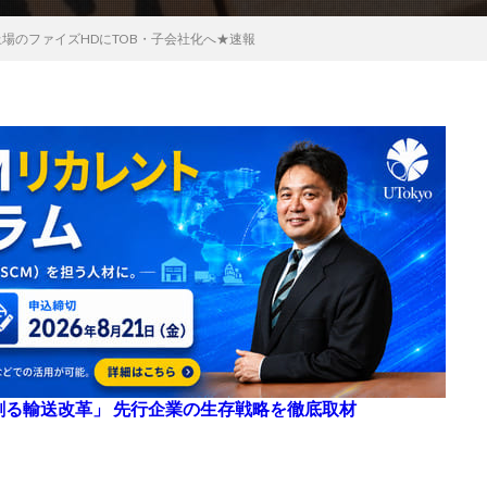
場のファイズHDにTOB・子会社化へ★速報
来を創る輸送改革」 先行企業の生存戦略を徹底取材