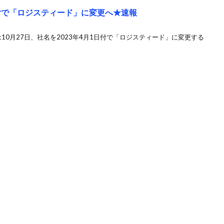
日付で「ロジスティード」に変更へ★速報
流は10月27日、社名を2023年4月1日付で「ロジスティード」に変更する