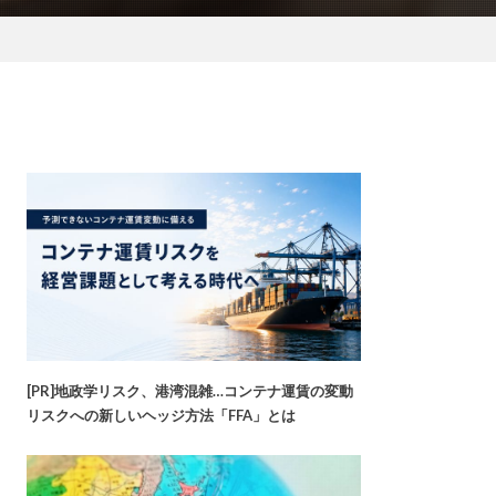
[PR]地政学リスク、港湾混雑…コンテナ運賃の変動
リスクへの新しいヘッジ方法「FFA」とは