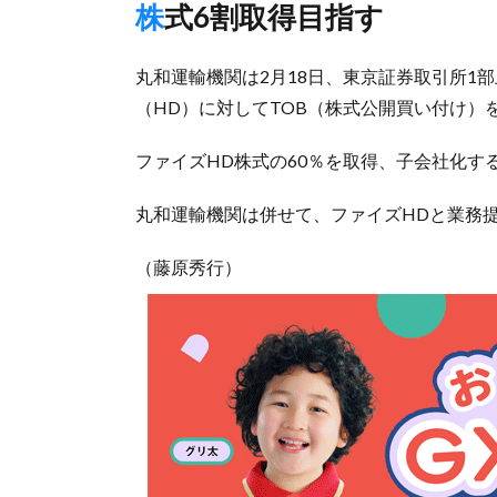
株式6割取得目指す
丸和運輸機関は2月18日、東京証券取引所1
（HD）に対してTOB（株式公開買い付け）
ファイズHD株式の60％を取得、子会社化す
丸和運輸機関は併せて、ファイズHDと業務
（藤原秀行）