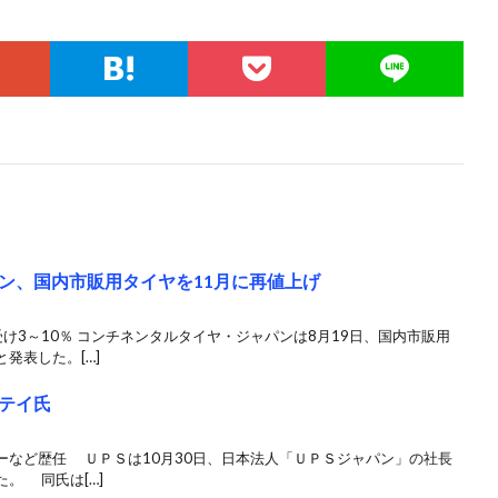
ン、国内市販用タイヤを11月に再値上げ
け3～10％ コンチネンタルタイヤ・ジャパンは8月19日、国内市販用
発表した。[…]
テイ氏
ーなど歴任 ＵＰＳは10月30日、日本法人「ＵＰＳジャパン」の社長
。 同氏は[…]