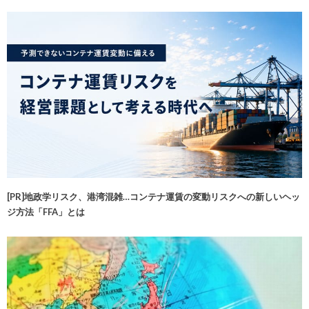
[PR]地政学リスク、港湾混雑…コンテナ運賃の変動リスクへの新しいヘッ
ジ方法「FFA」とは