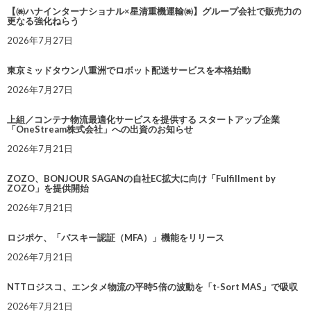
【㈱ハナインターナショナル×星清重機運輸㈱】グループ会社で販売力の
更なる強化ねらう
2026年7月27日
東京ミッドタウン八重洲でロボット配送サービスを本格始動
2026年7月27日
上組／コンテナ物流最適化サービスを提供する スタートアップ企業
「OneStream株式会社」への出資のお知らせ
2026年7月21日
ZOZO、BONJOUR SAGANの自社EC拡大に向け「Fulfillment by
ZOZO」を提供開始
2026年7月21日
ロジポケ、「パスキー認証（MFA）」機能をリリース
2026年7月21日
NTTロジスコ、エンタメ物流の平時5倍の波動を「t-Sort MAS」で吸収
2026年7月21日