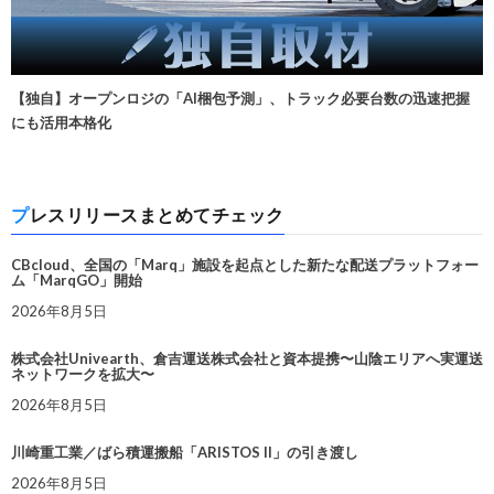
【独自】オープンロジの「AI梱包予測」、トラック必要台数の迅速把握
にも活用本格化
プレスリリースまとめてチェック
CBcloud、全国の「Marq」施設を起点とした新たな配送プラットフォー
ム「MarqGO」開始
2026年8月5日
株式会社Univearth、倉吉運送株式会社と資本提携〜山陰エリアへ実運送
ネットワークを拡大〜
2026年8月5日
川崎重工業／ばら積運搬船「ARISTOS II」の引き渡し
2026年8月5日