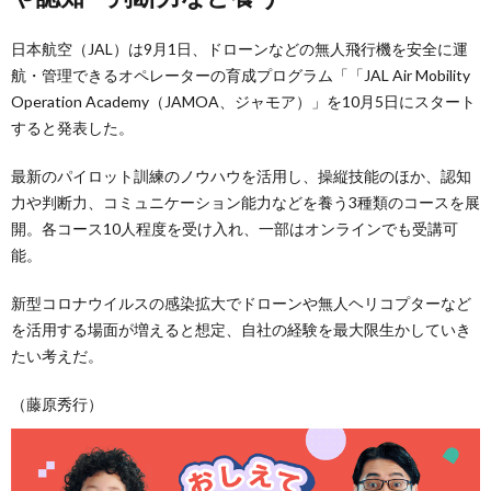
日本航空（JAL）は9月1日、ドローンなどの無人飛行機を安全に運
航・管理できるオペレーターの育成プログラム「「JAL Air Mobility
Operation Academy（JAMOA、ジャモア）」を10月5日にスタート
すると発表した。
最新のパイロット訓練のノウハウを活用し、操縦技能のほか、認知
力や判断力、コミュニケーション能力などを養う3種類のコースを展
開。各コース10人程度を受け入れ、一部はオンラインでも受講可
能。
新型コロナウイルスの感染拡大でドローンや無人ヘリコプターなど
を活用する場面が増えると想定、自社の経験を最大限生かしていき
たい考えだ。
（藤原秀行）