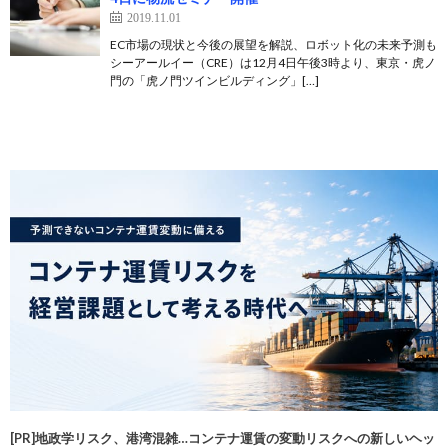
2019.11.01
EC市場の現状と今後の展望を解説、ロボット化の未来予測も
シーアールイー（CRE）は12月4日午後3時より、東京・虎ノ
門の「虎ノ門ツインビルディング」[…]
[PR]地政学リスク、港湾混雑…コンテナ運賃の変動リスクへの新しいヘッ