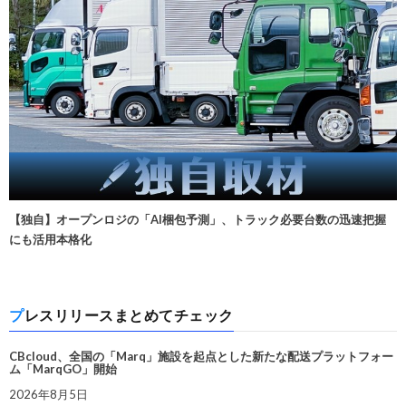
【独自】オープンロジの「AI梱包予測」、トラック必要台数の迅速把握
にも活用本格化
プレスリリースまとめてチェック
CBcloud、全国の「Marq」施設を起点とした新たな配送プラットフォー
ム「MarqGO」開始
2026年8月5日