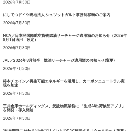
2026年7月30日
にしてつドイツ現地法人 シュツットガルト事務所移転のご案内
2026年7月30日
NCA／日本発国際航空貨物燃油サーチャージ適用額のお知らせ（2026年
8月1日適用 改定）
2026年7月30日
JAL／2026年8月前半 燃油サーチャージ適用額のお知らせ(変更)
2026年7月30日
椿本チエイン／再生可能エネルギーを活用し、カーボンニュートラル実
現を加速
2026年7月30日
三井倉庫ホールディングス、受託物流業務に 「生成AI出荷検品アプリ」
を開発・導入開始
2026年7月30日
“独自開発こだわり”のサプリメントでD2C展開する「ウェルモット製薬」