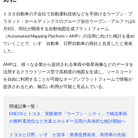
トヨタ自動車の子会社で自動運転技術などを手掛けるウーブン・プ
ラネット・ホールディングスのグループ会社ウーブン・アルファは6
月8日、同社が開発する自動地図生成プラットフォーム
（Automated Mapping Platform＝AMP）の活用に向けた検討を進め
ていくことで、いすゞ自動車、日野自動車の両社と合意したと発表
した。
AMPは、様々な企業から提供される車両や衛星画像などのデータを
活用するクラウドソース型で高精度の地図を生成し、ソースコード
を自由に利用することが可能なオープンプラットフォームで情報が
提供されるため、幅広い利用が可能と見込んでいる。
関連記事一覧：
ENEOSとトヨタ、実験都市「ウーブン・シティ」で物流車両
の燃料電池化など水素エネルギー活用の具体的な検討開始へ
トヨタと日野、いすゞが資本・業務提携発表、商用車の先端