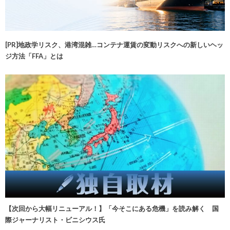
[PR]地政学リスク、港湾混雑…コンテナ運賃の変動リスクへの新しいヘッ
ジ方法「FFA」とは
【次回から大幅リニューアル！】「今そこにある危機」を読み解く 国
際ジャーナリスト・ビニシウス氏