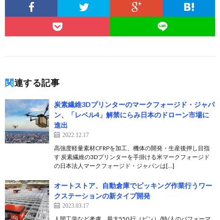
関連する記事
炭素繊維3Dプリンターのマークフォージド・ジャパ
ン、「レベル4」解禁にらみ日本のドローン市場に
進出
2022.12.17
高強度軽量素材CFRPを加工、機体の開発・生産後押し目指
す 炭素繊維の3Dプリンターを手掛ける米マークフォージド
の日本法人マークフォージド・ジャパンは[…]
オートストア、自動倉庫でピッキング作業行うワー
クステーションの新タイプ開発
2023.03.17
人間工学など考慮、最大550 行（ビン）/時/人のパフォーマ