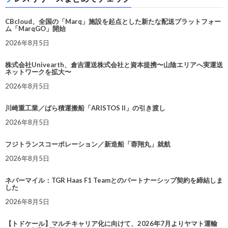
CBcloud、全国の「Marq」施設を起点とした新たな配送プラットフォー
ム「MarqGO」開始
2026年8月5日
株式会社Univearth、倉吉運送株式会社と資本提携〜山陰エリアへ実運送
ネットワークを拡大〜
2026年8月5日
川崎重工業／ばら積運搬船「ARISTOS II」の引き渡し
2026年8月5日
フジトランスコーポレーション／新造船「蓉翔丸」就航
2026年8月5日
ネバーマイル：TGR Haas F1 Teamとのパートナーシップ契約を締結しま
した
2026年8月5日
【トドケール】マルチキャリア化に向けて、2026年7月よりヤマト運輸