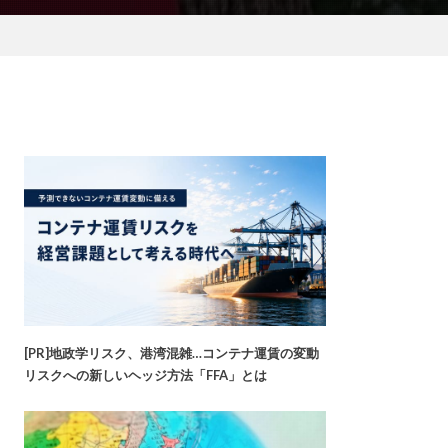
[PR]地政学リスク、港湾混雑…コンテナ運賃の変動
リスクへの新しいヘッジ方法「FFA」とは