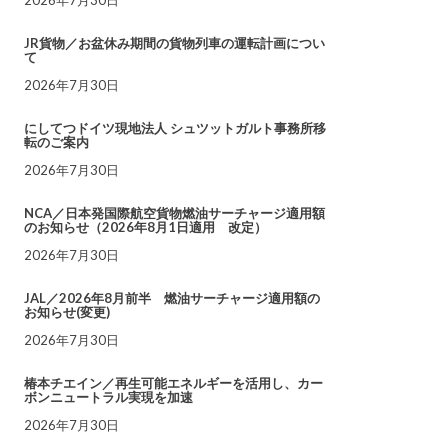
JR貨物／お盆休み期間の貨物列車の運転計画につい
て
2026年7月30日
にしてつドイツ現地法人 シュツットガルト事務所移
転のご案内
2026年7月30日
NCA／日本発国際航空貨物燃油サーチャージ適用額
のお知らせ（2026年8月1日適用 改定）
2026年7月30日
JAL／2026年8月前半 燃油サーチャージ適用額の
お知らせ(変更)
2026年7月30日
椿本チエイン／再生可能エネルギーを活用し、カー
ボンニュートラル実現を加速
2026年7月30日