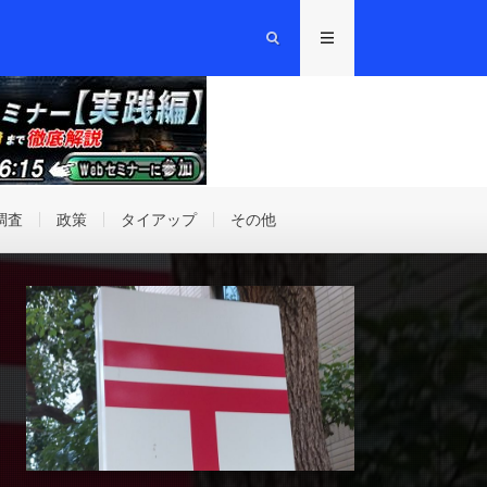
調査
政策
タイアップ
その他