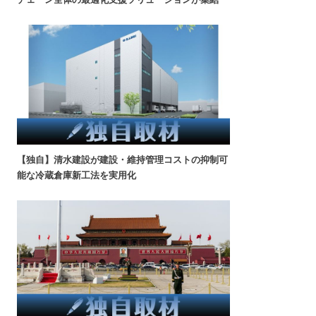
【独自】清水建設が建設・維持管理コストの抑制可
能な冷蔵倉庫新工法を実用化