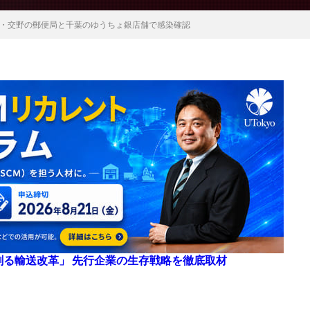
・交野の郵便局と千葉のゆうちょ銀店舗で感染確認
来を創る輸送改革」 先行企業の生存戦略を徹底取材