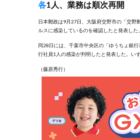
各1人、業務は順次再開
日本郵政は9月27日、大阪府交野市の「交野
ルスに感染しているのを確認したと発表した
同28日には、千葉市中央区の「ゆうちょ銀
行社員1人の感染が判明したと発表した。いず
（藤原秀行）