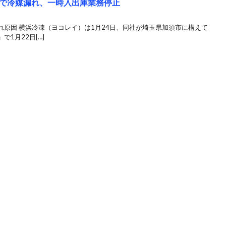
で冷媒漏れ、一時入出庫業務停止
原因 横浜冷凍（ヨコレイ）は1月24日、同社が埼玉県加須市に構えて
1月22日[…]