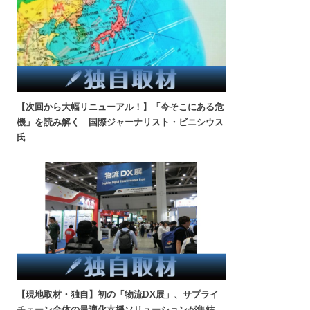
【次回から大幅リニューアル！】「今そこにある危
機」を読み解く 国際ジャーナリスト・ビニシウス
氏
【現地取材・独自】初の「物流DX展」、サプライ
チェーン全体の最適化支援ソリューションが集結