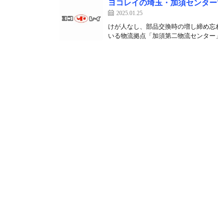
ヨコレイの埼玉・加須センター
2025.01.25
けが人なし、部品交換時の増し締め忘れ
いる物流拠点「加須第二物流センター」で