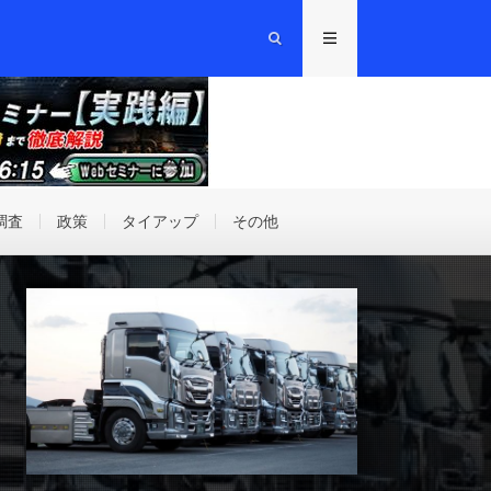
調査
政策
タイアップ
その他