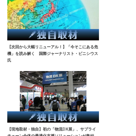
【次回から大幅リニューアル！】「今そこにある危
機」を読み解く 国際ジャーナリスト・ビニシウス
氏
【現地取材・独自】初の「物流DX展」、サプライ
チェーン全体の最適化支援ソリューションが集結