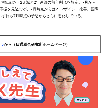
輸出は9・2％減と2年連続の前年割れを想定。7月から
と不振を見込むが、7月時点からは2・2ポイント改善。国際
といずれも7月時点の予想からさらに悪化している。
チラ
から（日通総合研究所ホームページ）