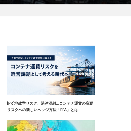
[PR]地政学リスク、港湾混雑…コンテナ運賃の変動
リスクへの新しいヘッジ方法「FFA」とは