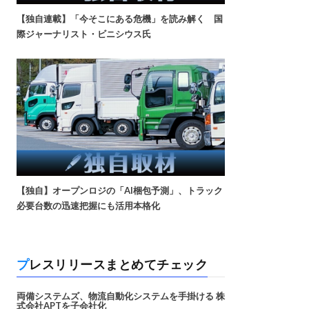
【独自連載】「今そこにある危機」を読み解く 国
際ジャーナリスト・ビニシウス氏
【独自】オープンロジの「AI梱包予測」、トラック
必要台数の迅速把握にも活用本格化
プレスリリースまとめてチェック
両備システムズ、物流自動化システムを手掛ける 株
式会社APTを子会社化