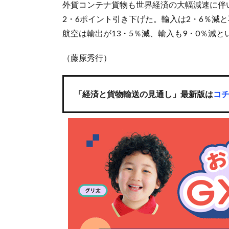
外貨コンテナ貨物も世界経済の大幅減速に伴い
2・6ポイント引き下げた。輸入は2・6％減
航空は輸出が13・5％減、輸入も9・0％減
（藤原秀行）
「経済と貨物輸送の見通し」最新版は
コ