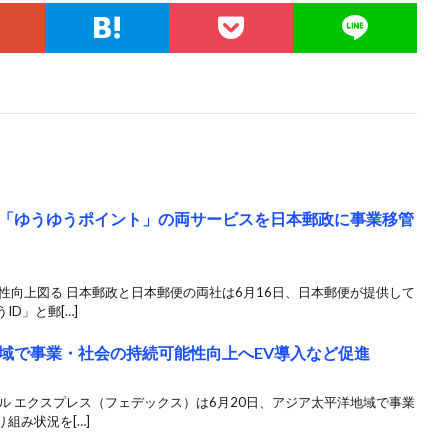
と「ゆうゆうポイント」の両サービスを日本郵政に事業移管
性向上図る 日本郵政と日本郵便の両社は6月16日、日本郵便が提供して
D」と郵[…]
域で事業・社会の持続可能性向上へEV導入など促進
ル エクスプレス（フェデックス）は6月20日、アジア太平洋地域で事業
組み状況を[…]