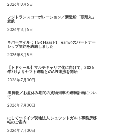
2026年8月5日
フジトランスコーポレーション／新造船「蓉翔丸」
就航
2026年8月5日
ネバーマイル：TGR Haas F1 Teamとのパートナー
シップ契約を締結しました
2026年8月5日
【トドケール】マルチキャリア化に向けて、2026
年7月よりヤマト運輸とのAPI連携を開始
2026年7月30日
JR貨物／お盆休み期間の貨物列車の運転計画につい
て
2026年7月30日
にしてつドイツ現地法人 シュツットガルト事務所移
転のご案内
2026年7月30日