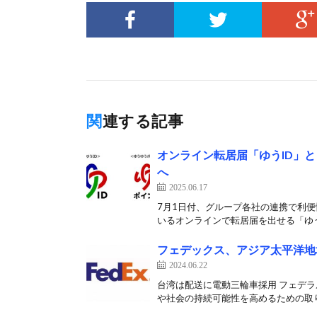
関連する記事
オンライン転居届「ゆうID」
へ
2025.06.17
7月1日付、グループ各社の連携で利便
いるオンラインで転居届を出せる「ゆうI
フェデックス、アジア太平洋地
2024.06.22
台湾は配送に電動三輪車採用 フェデラ
や社会の持続可能性を高めるための取り