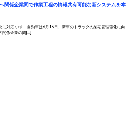
へ関係企業間で作業工程の情報共有可能な新システムを本
に対応 いすゞ自動車は6月16日、新車のトラックの納期管理強化に向
関係企業の間[…]