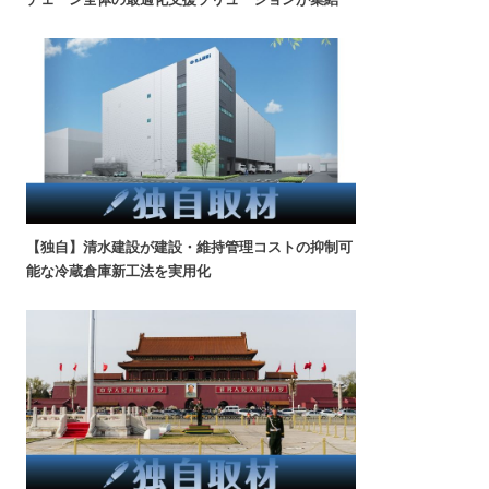
【独自】清水建設が建設・維持管理コストの抑制可
能な冷蔵倉庫新工法を実用化