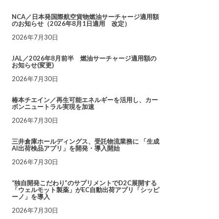
NCA／日本発国際航空貨物燃油サーチャージ適用額
のお知らせ（2026年8月1日適用 改定）
2026年7月30日
JAL／2026年8月前半 燃油サーチャージ適用額の
お知らせ(変更)
2026年7月30日
椿本チエイン／再生可能エネルギーを活用し、カー
ボンニュートラル実現を加速
2026年7月30日
三井倉庫ホールディングス、受託物流業務に 「生成
AI出荷検品アプリ」を開発・導入開始
2026年7月30日
“独自開発こだわり”のサプリメントでD2C展開する
「ウェルモット製薬」がEC自動出荷アプリ「シッピ
ーノ」を導入
2026年7月30日