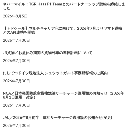
ネバーマイル：TGR Haas F1 Teamとのパートナーシップ契約を締結しま
した
2026年8月5日
【トドケール】マルチキャリア化に向けて、2026年7月よりヤマト運輸
とのAPI連携を開始
2026年7月30日
JR貨物／お盆休み期間の貨物列車の運転計画について
2026年7月30日
にしてつドイツ現地法人 シュツットガルト事務所移転のご案内
2026年7月30日
NCA／日本発国際航空貨物燃油サーチャージ適用額のお知らせ（2026年
8月1日適用 改定）
2026年7月30日
JAL／2026年8月前半 燃油サーチャージ適用額のお知らせ(変更)
2026年7月30日