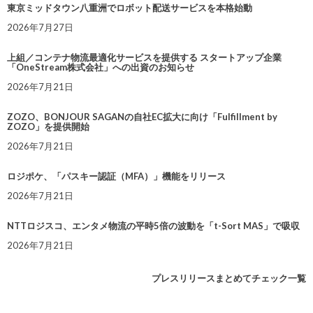
東京ミッドタウン八重洲でロボット配送サービスを本格始動
2026年7月27日
上組／コンテナ物流最適化サービスを提供する スタートアップ企業
「OneStream株式会社」への出資のお知らせ
2026年7月21日
ZOZO、BONJOUR SAGANの自社EC拡大に向け「Fulfillment by
ZOZO」を提供開始
2026年7月21日
ロジポケ、「パスキー認証（MFA）」機能をリリース
2026年7月21日
NTTロジスコ、エンタメ物流の平時5倍の波動を「t-Sort MAS」で吸収
2026年7月21日
プレスリリースまとめてチェック一覧