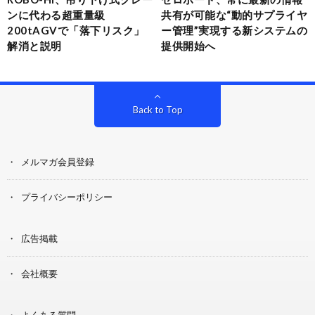
ンに代わる超重量級
共有が可能な“動的サプライヤ
200tAGVで「落下リスク」
ー管理”実現する新システムの
解消と説明
提供開始へ
Back to Top
メルマガ会員登録
プライバシーポリシー
広告掲載
会社概要
よくある質問