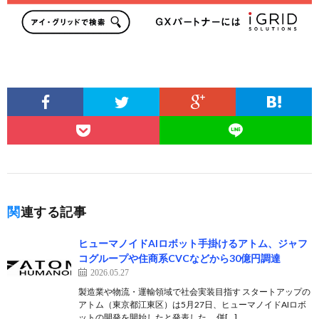
関連する記事
ヒューマノイドAIロボット手掛けるアトム、ジャフ
コグループや住商系CVCなどから30億円調達
2026.05.27
製造業や物流・運輸領域で社会実装目指す スタートアップの
アトム（東京都江東区）は5月27日、ヒューマノイドAIロボ
ットの開発を開始したと発表した。 併[…]