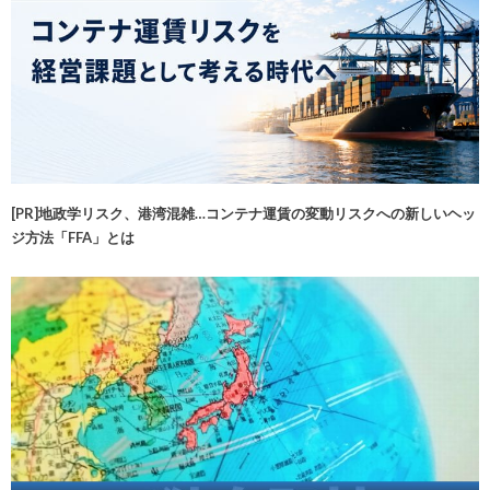
[PR]地政学リスク、港湾混雑…コンテナ運賃の変動リスクへの新しいヘッ
ジ方法「FFA」とは