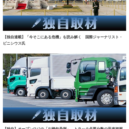
【独自連載】「今そこにある危機」を読み解く 国際ジャーナリスト・
ビニシウス氏
【独自】オープンロジの「AI梱包予測」、トラック必要台数の迅速把握