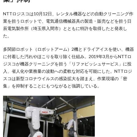
NTTロジスコは10月12日、レンタル機器などの自動クリーニング作
業を担うロボットで、電気通信機械器具の製造・販売などを担う日
辰電気製作所（埼玉県入間市）とともに特許を取得したと発表し
た。
多関節ロボット（ロボットアーム）2機とドライアイスを使い、機器
に付着した汚れやほこりを取り除く仕組み。2019年3月からNTTロ
ジスコが機器クリーニングを担う「リファビッシュサービス」に投
入、省人化や業務量の波動への柔軟な対応を可能にした。NTTロジ
スコは新型コロナウイルスの感染拡大を踏まえ、作業現場の「密
集」を抑制することにもつながると強調している。