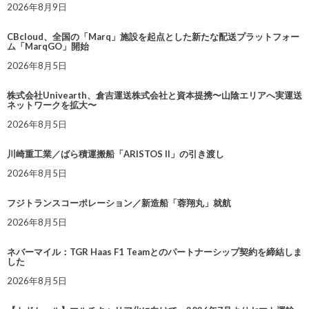
2026年8月9日
CBcloud、全国の「Marq」施設を起点とした新たな配送プラットフォー
ム「MarqGO」開始
2026年8月5日
株式会社Univearth、倉吉運送株式会社と資本提携〜山陰エリアへ実運送
ネットワークを拡大〜
2026年8月5日
川崎重工業／ばら積運搬船「ARISTOS II」の引き渡し
2026年8月5日
フジトランスコーポレーション／新造船「蓉翔丸」就航
2026年8月5日
ネバーマイル：TGR Haas F1 Teamとのパートナーシップ契約を締結しま
した
2026年8月5日