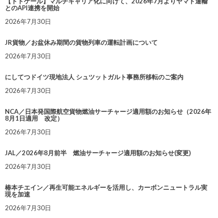
【トドケール】マルチキャリア化に向けて、2026年7月よりヤマト運輸
とのAPI連携を開始
2026年7月30日
JR貨物／お盆休み期間の貨物列車の運転計画について
2026年7月30日
にしてつドイツ現地法人 シュツットガルト事務所移転のご案内
2026年7月30日
NCA／日本発国際航空貨物燃油サーチャージ適用額のお知らせ（2026年
8月1日適用 改定）
2026年7月30日
JAL／2026年8月前半 燃油サーチャージ適用額のお知らせ(変更)
2026年7月30日
椿本チエイン／再生可能エネルギーを活用し、カーボンニュートラル実
現を加速
2026年7月30日