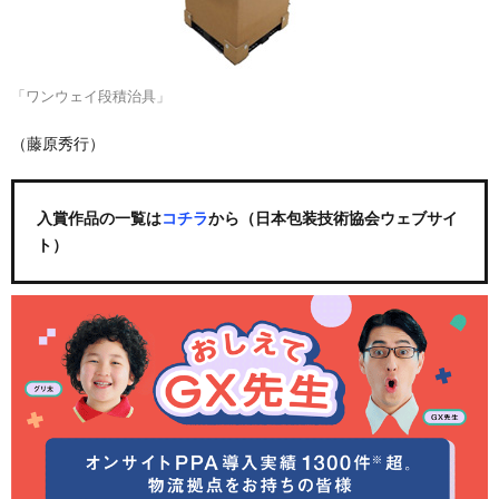
「ワンウェイ段積治具」
（藤原秀行）
入賞作品の一覧は
コチラ
から（日本包装技術協会ウェブサイ
ト）