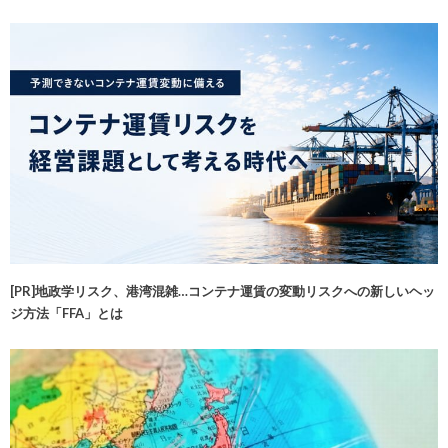
[PR]地政学リスク、港湾混雑…コンテナ運賃の変動リスクへの新しいヘッ
ジ方法「FFA」とは