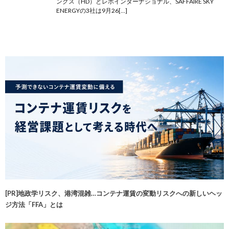
ングス（HD）とレボインターナショナル、SAFFAIRE SKY
ENERGYの3社は9月26[…]
[PR]地政学リスク、港湾混雑…コンテナ運賃の変動リスクへの新しいヘッ
ジ方法「FFA」とは