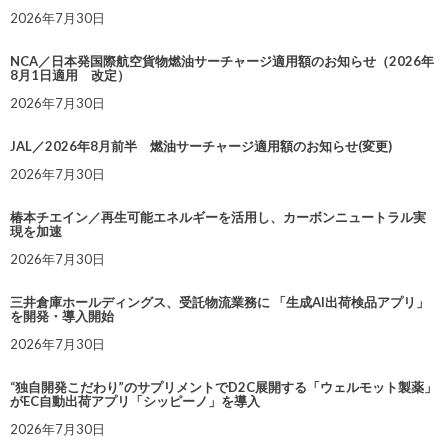
2026年7月30日
NCA／日本発国際航空貨物燃油サーチャージ適用額のお知らせ（2026年
8月1日適用 改定）
2026年7月30日
JAL／2026年8月前半 燃油サーチャージ適用額のお知らせ(変更)
2026年7月30日
椿本チエイン／再生可能エネルギーを活用し、カーボンニュートラル実
現を加速
2026年7月30日
三井倉庫ホールディングス、受託物流業務に 「生成AI出荷検品アプリ」
を開発・導入開始
2026年7月30日
“独自開発こだわり”のサプリメントでD2C展開する「ウェルモット製薬」
がEC自動出荷アプリ「シッピーノ」を導入
2026年7月30日