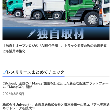
【独自】オープンロジの「AI梱包予測」、トラック必要台数の迅速把握
にも活用本格化
プレスリリースまとめてチェック
CBcloud、全国の「Marq」施設を起点とした新たな配送プラットフォー
ム「MarqGO」開始
2026年8月5日
株式会社Univearth、倉吉運送株式会社と資本提携〜山陰エリアへ実運送
ネットワークを拡大〜