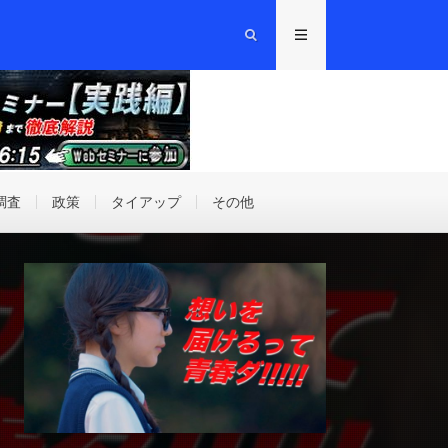
調査
政策
タイアップ
その他