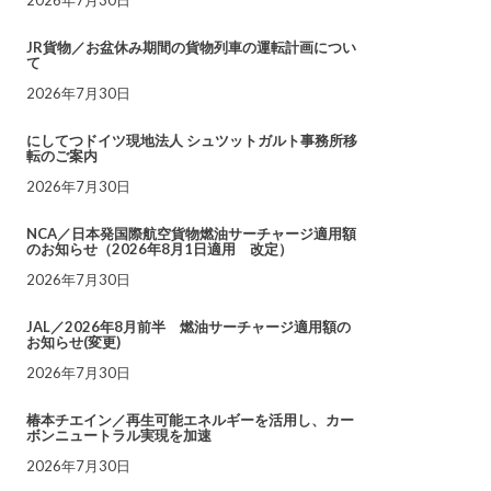
JR貨物／お盆休み期間の貨物列車の運転計画につい
て
2026年7月30日
にしてつドイツ現地法人 シュツットガルト事務所移
転のご案内
2026年7月30日
NCA／日本発国際航空貨物燃油サーチャージ適用額
のお知らせ（2026年8月1日適用 改定）
2026年7月30日
JAL／2026年8月前半 燃油サーチャージ適用額の
お知らせ(変更)
2026年7月30日
椿本チエイン／再生可能エネルギーを活用し、カー
ボンニュートラル実現を加速
2026年7月30日