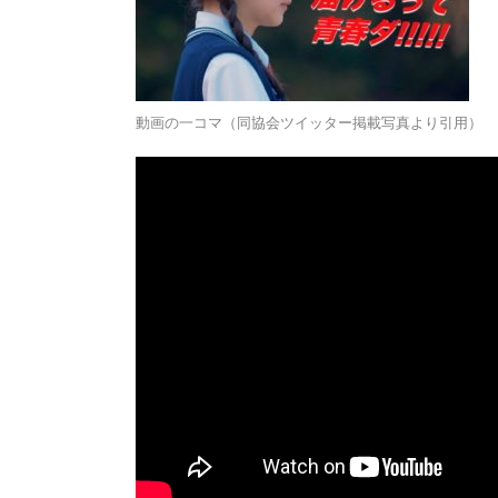
動画の一コマ（同協会ツイッター掲載写真より引用）