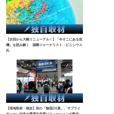
【次回から大幅リニューアル！】「今そこにある危
機」を読み解く 国際ジャーナリスト・ビニシウス
氏
【現地取材・独自】初の「物流DX展」、サプライ
チェーン全体の最適化支援ソリューションが集結