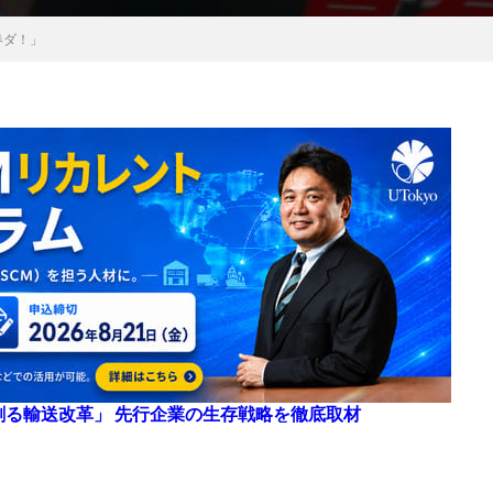
春ダ！」
来を創る輸送改革」 先行企業の生存戦略を徹底取材