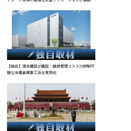
【独自】清水建設が建設・維持管理コストの抑制可
能な冷蔵倉庫新工法を実用化