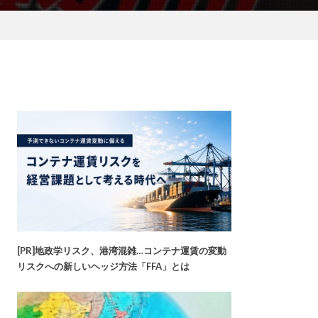
[PR]地政学リスク、港湾混雑…コンテナ運賃の変動
リスクへの新しいヘッジ方法「FFA」とは