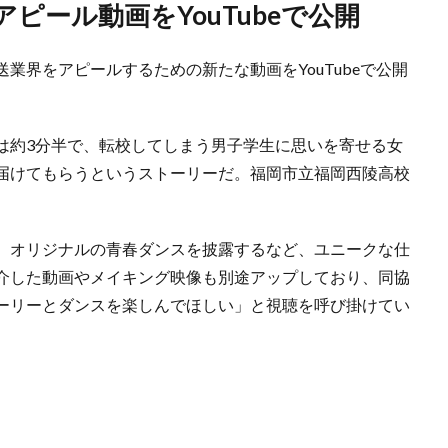
ピール動画をYouTubeで公開
業界をアピールするための新たな動画をYouTubeで公開
は約3分半で、転校してしまう男子学生に思いを寄せる女
届けてもらうというストーリーだ。福岡市立福岡西陵高校
、オリジナルの青春ダンスを披露するなど、ユニークな仕
介した動画やメイキング映像も別途アップしており、同協
ーリーとダンスを楽しんでほしい」と視聴を呼び掛けてい