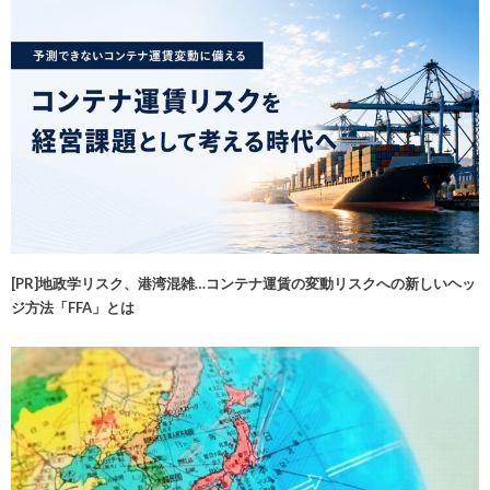
[PR]地政学リスク、港湾混雑…コンテナ運賃の変動リスクへの新しいヘッ
ジ方法「FFA」とは