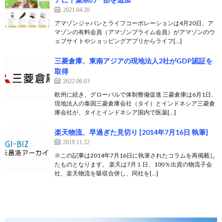
2021.04.20
アマゾンジャパンとライフコーポレーションは4月20日、ア
マゾンの有料会員（アマゾンプライム会員）がアマゾンのウ
ェブサイトやショッピングアプリからライフ[…]
三菱倉庫、東南アジアの現地法人2社がGDP認証を
取得
2022.06.03
欧州に続き、グローバルで体制整備促進 三菱倉庫は6月1日、
現地法人の泰国三菱倉庫会社（タイ）とインドネシア三菱倉
庫会社が、タイとインドネシア国内で医薬[…]
楽天物流、早過ぎた見切り [2014年7月16日 執筆]
2019.11.22
※この記事は2014年7月16日に執筆されたコラムを再掲載し
たものとなります。 楽天は7月１日、100％出資の物流子会
社、楽天物流を吸収合併し、同社を[…]