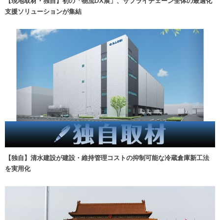
【現地取材・独自】初の「物流DX展」、サプライチェーン全体の最適化
支援ソリューションが集結
【独自】清水建設が建設・維持管理コストの抑制可能な冷蔵倉庫新工法
を実用化