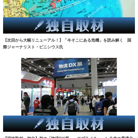
【次回から大幅リニューアル！】「今そこにある危機」を読み解く 国
際ジャーナリスト・ビニシウス氏