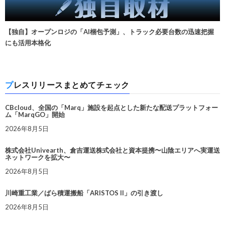
【独自】オープンロジの「AI梱包予測」、トラック必要台数の迅速把握
にも活用本格化
プレスリリースまとめてチェック
CBcloud、全国の「Marq」施設を起点とした新たな配送プラットフォー
ム「MarqGO」開始
2026年8月5日
株式会社Univearth、倉吉運送株式会社と資本提携〜山陰エリアへ実運送
ネットワークを拡大〜
2026年8月5日
川崎重工業／ばら積運搬船「ARISTOS II」の引き渡し
2026年8月5日