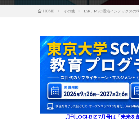
その他
ESR、MSCI香港インデックス
HOME
月刊LOGI-BIZ 7月号は「未