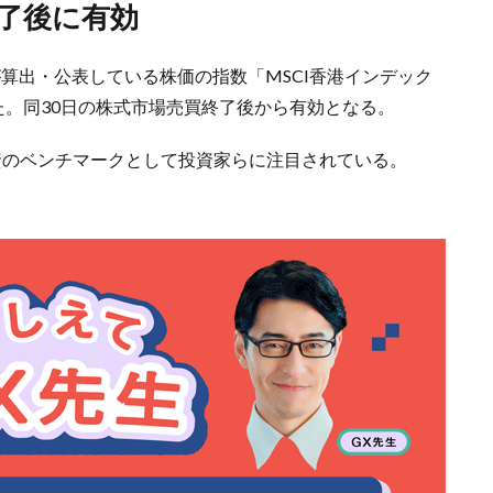
終了後に有効
Iが算出・公表している株価の指数「MSCI香港インデック
た。同30日の株式市場売買終了後から有効となる。
資のベンチマークとして投資家らに注目されている。