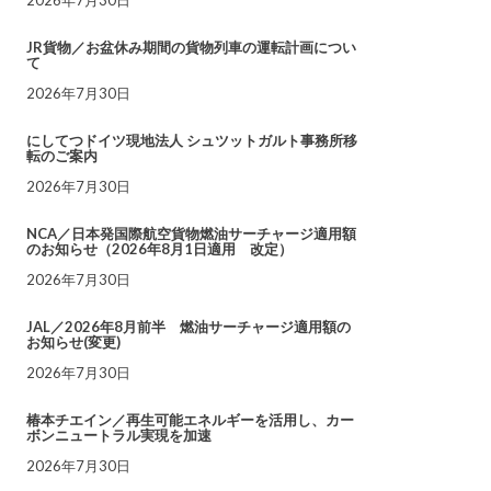
JR貨物／お盆休み期間の貨物列車の運転計画につい
て
2026年7月30日
にしてつドイツ現地法人 シュツットガルト事務所移
転のご案内
2026年7月30日
NCA／日本発国際航空貨物燃油サーチャージ適用額
のお知らせ（2026年8月1日適用 改定）
2026年7月30日
JAL／2026年8月前半 燃油サーチャージ適用額の
お知らせ(変更)
2026年7月30日
椿本チエイン／再生可能エネルギーを活用し、カー
ボンニュートラル実現を加速
2026年7月30日