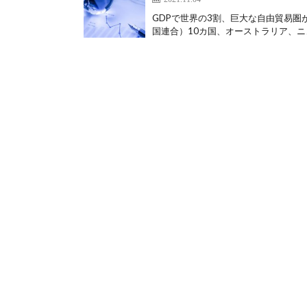
GDPで世界の3割、巨大な自由貿易圏が
国連合）10カ国、オーストラリア、ニュ