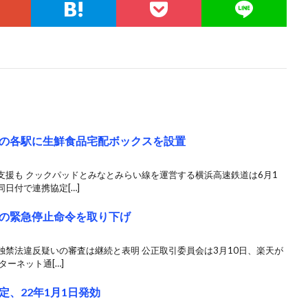
の各駅に生鮮食品宅配ボックスを設置
支援も クックパッドとみなとみらい線を運営する横浜高速鉄道は6月1
日付で連携協定[…]
の緊急停止命令を取り下げ
禁法違反疑いの審査は継続と表明 公正取引委員会は3月10日、楽天が
ーネット通[…]
、22年1月1日発効