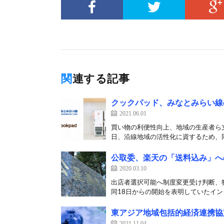
関連する記事
クックパッド、みなとみらい線
2021.06.01
買い物の利便性向上、地域の生産者ら
日、沿線地域の活性化に資するため、同
公取委、楽天の「送料込み」へ
2020.03.10
出店者選択可能へ制度変更受け判断、独
同18日からの開始を表明していたインタ
東アジア地域包括的経済連携協定
2021.11.04