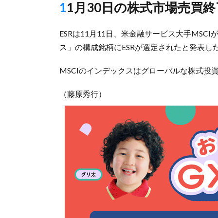
11月30日の株式市場売買
ESRは11月11日、米金融サービス大手MSC
ス」の構成銘柄にESRが選定されたと発表し
MSCIのインデックスはグローバルな株式投
（藤原秀行）