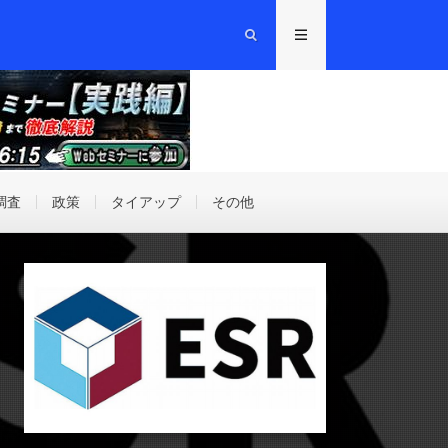
調査
政策
タイアップ
その他