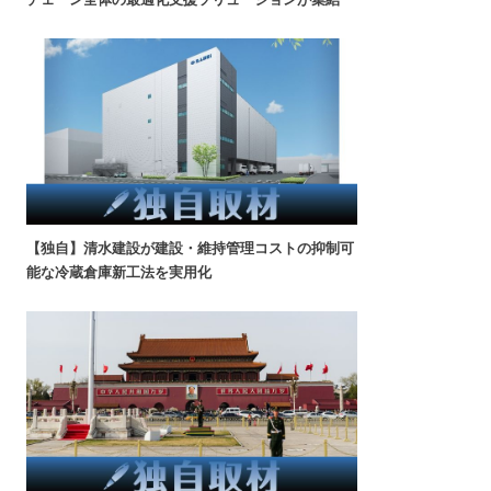
【独自】清水建設が建設・維持管理コストの抑制可
能な冷蔵倉庫新工法を実用化