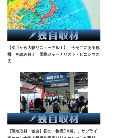
【次回から大幅リニューアル！】「今そこにある危
機」を読み解く 国際ジャーナリスト・ビニシウス
氏
【現地取材・独自】初の「物流DX展」、サプライ
チェーン全体の最適化支援ソリューションが集結