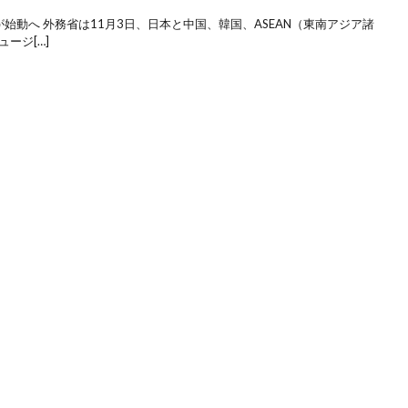
始動へ 外務省は11月3日、日本と中国、韓国、ASEAN（東南アジア諸
ージ[…]