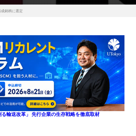
の構成銘柄に選定
来を創る輸送改革」 先行企業の生存戦略を徹底取材