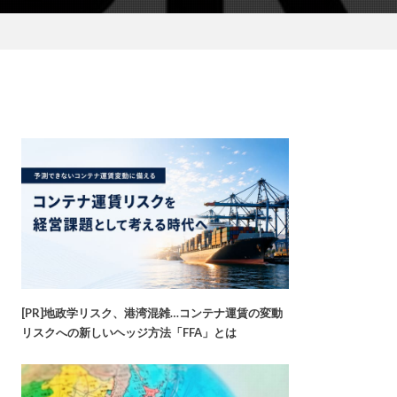
[PR]地政学リスク、港湾混雑…コンテナ運賃の変動
リスクへの新しいヘッジ方法「FFA」とは