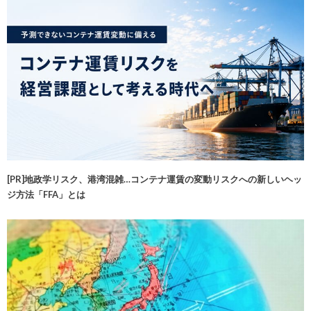
[PR]地政学リスク、港湾混雑…コンテナ運賃の変動リスクへの新しいヘッ
ジ方法「FFA」とは