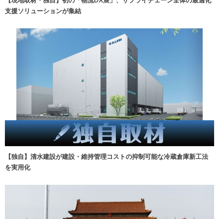
【現地取材・独自】初の「物流DX展」、サプライチェーン全体の最適化
支援ソリューションが集結
【独自】清水建設が建設・維持管理コストの抑制可能な冷蔵倉庫新工法
を実用化