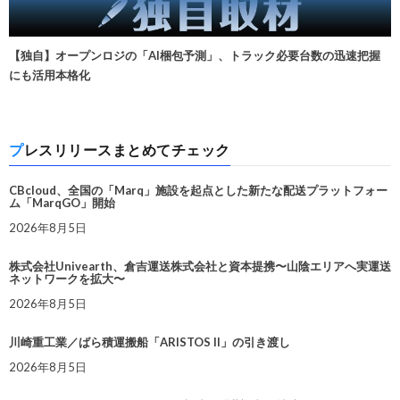
【独自】オープンロジの「AI梱包予測」、トラック必要台数の迅速把握
にも活用本格化
プレスリリースまとめてチェック
CBcloud、全国の「Marq」施設を起点とした新たな配送プラットフォー
ム「MarqGO」開始
2026年8月5日
株式会社Univearth、倉吉運送株式会社と資本提携〜山陰エリアへ実運送
ネットワークを拡大〜
2026年8月5日
川崎重工業／ばら積運搬船「ARISTOS II」の引き渡し
2026年8月5日