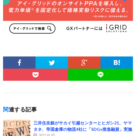
関連する記事
三井住友銀がサカイ引越センターとヒガシ21、ヤマ
タネ、帝国倉庫の物流4社に「SDGs推進融資」実施
2022.01.05