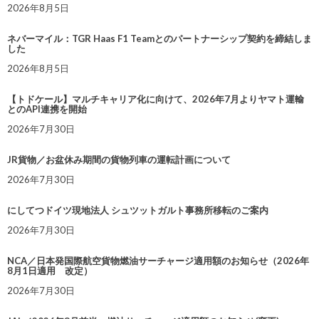
2026年8月5日
ネバーマイル：TGR Haas F1 Teamとのパートナーシップ契約を締結しま
した
2026年8月5日
【トドケール】マルチキャリア化に向けて、2026年7月よりヤマト運輸
とのAPI連携を開始
2026年7月30日
JR貨物／お盆休み期間の貨物列車の運転計画について
2026年7月30日
にしてつドイツ現地法人 シュツットガルト事務所移転のご案内
2026年7月30日
NCA／日本発国際航空貨物燃油サーチャージ適用額のお知らせ（2026年
8月1日適用 改定）
2026年7月30日