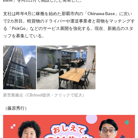
支社は昨年4月に稼働を始めた那覇市内の「Okinawa Base」に次い
で2カ所目。軽貨物のドライバーや運送事業者と荷物をマッチングす
る「PickGo」などのサービス展開を強化する。現在、新拠点のスタ
ッフを募集している。
新営業拠点（CBcloud提供・クリックで拡大）
（藤原秀行）