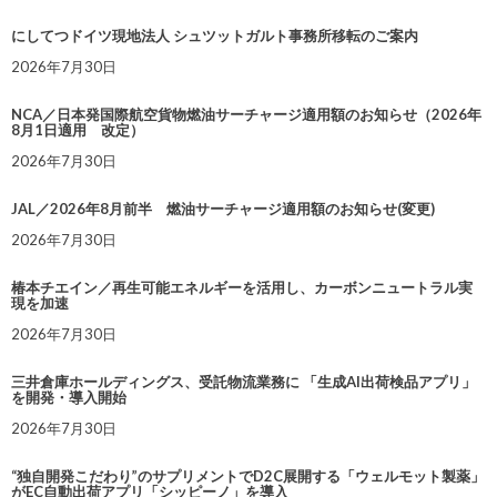
にしてつドイツ現地法人 シュツットガルト事務所移転のご案内
2026年7月30日
NCA／日本発国際航空貨物燃油サーチャージ適用額のお知らせ（2026年
8月1日適用 改定）
2026年7月30日
JAL／2026年8月前半 燃油サーチャージ適用額のお知らせ(変更)
2026年7月30日
椿本チエイン／再生可能エネルギーを活用し、カーボンニュートラル実
現を加速
2026年7月30日
三井倉庫ホールディングス、受託物流業務に 「生成AI出荷検品アプリ」
を開発・導入開始
2026年7月30日
“独自開発こだわり”のサプリメントでD2C展開する「ウェルモット製薬」
がEC自動出荷アプリ「シッピーノ」を導入