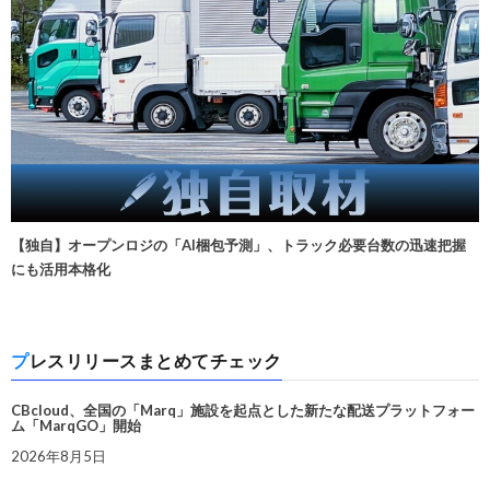
【独自】オープンロジの「AI梱包予測」、トラック必要台数の迅速把握
にも活用本格化
プレスリリースまとめてチェック
CBcloud、全国の「Marq」施設を起点とした新たな配送プラットフォー
ム「MarqGO」開始
2026年8月5日