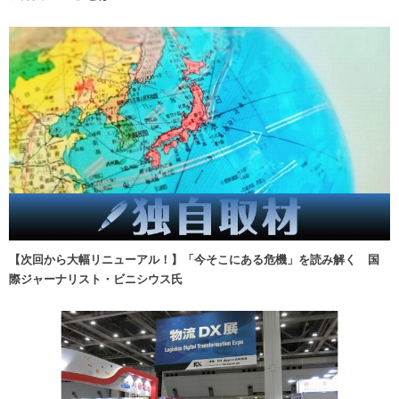
【次回から大幅リニューアル！】「今そこにある危機」を読み解く 国
際ジャーナリスト・ビニシウス氏