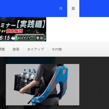
調査
政策
タイアップ
その他