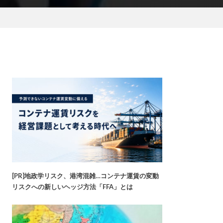
[PR]地政学リスク、港湾混雑…コンテナ運賃の変動
リスクへの新しいヘッジ方法「FFA」とは