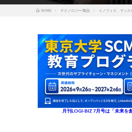
テクノロジー/製品
イノフィス、マッス
HOME
月刊LOGI-BIZ 7月号は「未