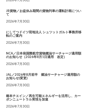
JR貨物／お盆休み期間の貨物列車の運転計画につい
て
2026年7月30日
にしてつドイツ現地法人 シュツットガルト事務所移
転のご案内
2026年7月30日
NCA／日本発国際航空貨物燃油サーチャージ適用額
のお知らせ（2026年8月1日適用 改定）
2026年7月30日
JAL／2026年8月前半 燃油サーチャージ適用額の
お知らせ(変更)
2026年7月30日
椿本チエイン／再生可能エネルギーを活用し、カー
ボンニュートラル実現を加速
2026年7月30日