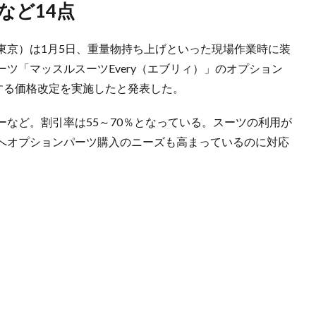
など14点
東京）は1月5日、重量物持ち上げといった現場作業時に装
ツ「マッスルスーツEvery（エブリィ）」のオプション
する価格改定を実施したと発表した。
など。割引率は55～70％となっている。スーツの利用が
へオプションパーツ購入のニーズも高まっているのに対応