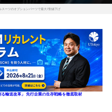
ルスーツのオプションパーツで最大7割値下げ
来を創る輸送改革」 先行企業の生存戦略を徹底取材