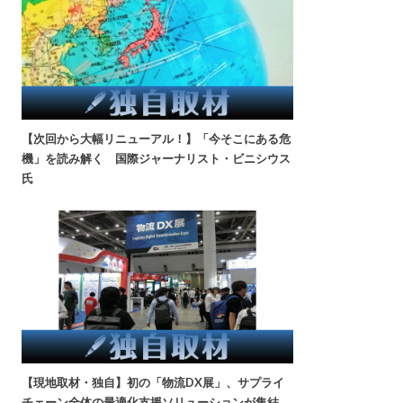
【次回から大幅リニューアル！】「今そこにある危
機」を読み解く 国際ジャーナリスト・ビニシウス
氏
【現地取材・独自】初の「物流DX展」、サプライ
チェーン全体の最適化支援ソリューションが集結