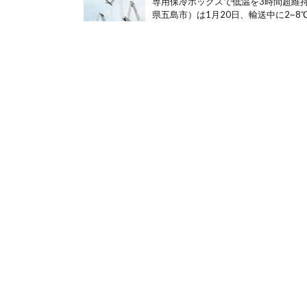
専用保冷ボックスで低温を3時間超維持
県五島市）は1月20日、輸送中に2~8℃