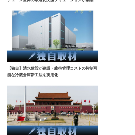
【独自】清水建設が建設・維持管理コストの抑制可
能な冷蔵倉庫新工法を実用化