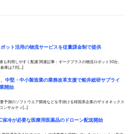
ロボット活用の物流サービスを従量課金制で提供
者も利用しやすく配慮 関連記事：ギークプラスの物流ロボット50台、
庫は7月[…]
ス、中堅・中小製造業の業務改革支援で船井総研サプライ
業開始
や需要予測のソフトウエア開発などを手掛ける韓国系企業のザイオネックス
ンサルティ[…]
8℃保冷が必要な医療用医薬品のドローン配送開始