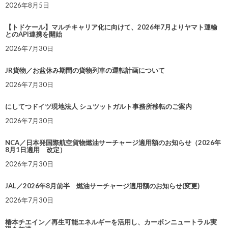
2026年8月5日
【トドケール】マルチキャリア化に向けて、2026年7月よりヤマト運輸
とのAPI連携を開始
2026年7月30日
JR貨物／お盆休み期間の貨物列車の運転計画について
2026年7月30日
にしてつドイツ現地法人 シュツットガルト事務所移転のご案内
2026年7月30日
NCA／日本発国際航空貨物燃油サーチャージ適用額のお知らせ（2026年
8月1日適用 改定）
2026年7月30日
JAL／2026年8月前半 燃油サーチャージ適用額のお知らせ(変更)
2026年7月30日
椿本チエイン／再生可能エネルギーを活用し、カーボンニュートラル実