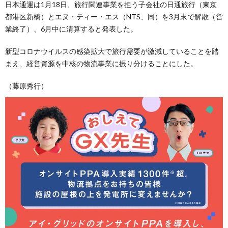
日本通運は1月18日、旅行関連事業を担う子会社の日通旅行（東京
都港区新橋）とエヌ・ティー・エス（NTS、同）を3月末で解散（営
業終了）、6月中に清算すると発表した。
新型コロナウイルスの感染拡大で旅行需要が激減していることを踏
まえ、経営資源を中核の物流事業に振り分けることにした。
（藤原秀行）