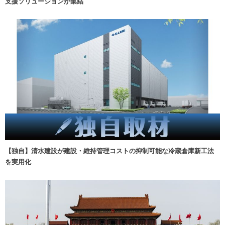
支援ソリューションが集結
【独自】清水建設が建設・維持管理コストの抑制可能な冷蔵倉庫新工法
を実用化