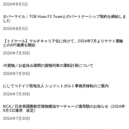
2026年8月5日
ネバーマイル：TGR Haas F1 Teamとのパートナーシップ契約を締結しま
した
2026年8月5日
【トドケール】マルチキャリア化に向けて、2026年7月よりヤマト運輸
とのAPI連携を開始
2026年7月30日
JR貨物／お盆休み期間の貨物列車の運転計画について
2026年7月30日
にしてつドイツ現地法人 シュツットガルト事務所移転のご案内
2026年7月30日
NCA／日本発国際航空貨物燃油サーチャージ適用額のお知らせ（2026年
8月1日適用 改定）
2026年7月30日