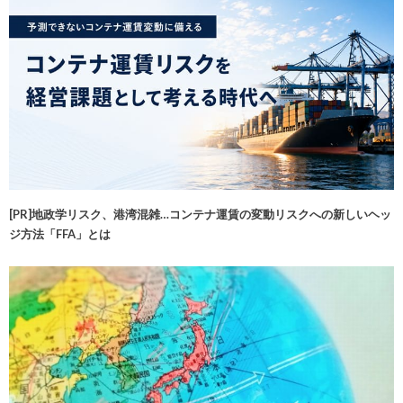
[PR]地政学リスク、港湾混雑…コンテナ運賃の変動リスクへの新しいヘッ
ジ方法「FFA」とは