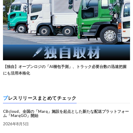
【独自】オープンロジの「AI梱包予測」、トラック必要台数の迅速把握
にも活用本格化
プレスリリースまとめてチェック
CBcloud、全国の「Marq」施設を起点とした新たな配送プラットフォー
ム「MarqGO」開始
2026年8月5日