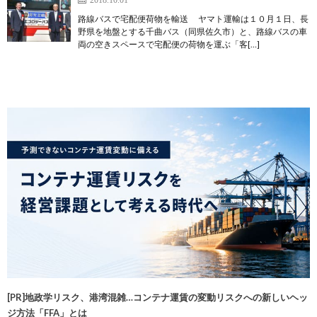
路線バスで宅配便荷物を輸送 ヤマト運輸は１０月１日、長
野県を地盤とする千曲バス（同県佐久市）と、路線バスの車
両の空きスペースで宅配便の荷物を運ぶ「客[…]
[PR]地政学リスク、港湾混雑…コンテナ運賃の変動リスクへの新しいヘッ
ジ方法「FFA」とは