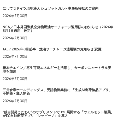
にしてつドイツ現地法人 シュツットガルト事務所移転のご案内
2026年7月30日
NCA／日本発国際航空貨物燃油サーチャージ適用額のお知らせ（2026年
8月1日適用 改定）
2026年7月30日
JAL／2026年8月前半 燃油サーチャージ適用額のお知らせ(変更)
2026年7月30日
椿本チエイン／再生可能エネルギーを活用し、カーボンニュートラル実
現を加速
2026年7月30日
三井倉庫ホールディングス、受託物流業務に 「生成AI出荷検品アプリ」
を開発・導入開始
2026年7月30日
“独自開発こだわり”のサプリメントでD2C展開する「ウェルモット製薬」
がEC自動出荷アプリ「シッピーノ」を導入