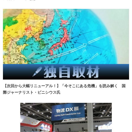
【次回から大幅リニューアル！】「今そこにある危機」を読み解く 国
際ジャーナリスト・ビニシウス氏