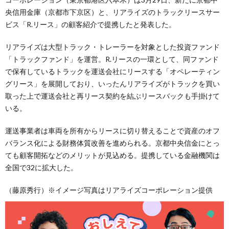
央信用金庫（京都市下京区）と、リアライズのトラックリースサー
ビス「R.リース」の顧客紹介で提携したと発表した。
リアライズは大型トラック・トレーラーを対象とした投資ファンド
「トラックファンド」を運営。R.リースの一環として、同ファンド
で保有しているトラックを運送会社にリースする「オペレーティン
グリース」を展開しており、いったんリアライズがトラックを買い
取った上で運送会社と再リース契約を結ぶリースバックも手掛けて
いる。
運送事業者は車両を所有からリースに切り替えることで資産のオフ
バランス化による財務体質改善を進められる。京都中央信金にとっ
ても顧客開拓などのメリットが見込める。提携している金融機関は
全国で32に拡大した。
（藤原秀行）※イメージ写真はリアライズコーポレーション提供