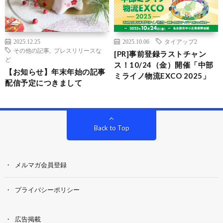
2025.12.25
2025.10.06
タイアップ2
その他の記事
,
プレスリリースな
[PR]事前登録ラストチャン
ど
ス！10/24（金）開催「中部
【お知らせ】年末年始の記事
ミライノ物流EXCO 2025」
配信予定につきまして
Back to Top
メルマガ会員登録
プライバシーポリシー
広告掲載