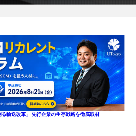
来を創る輸送改革」 先行企業の生存戦略を徹底取材