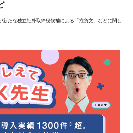
ど
が新たな独立社外取締役候補による「抱負文」などに関し