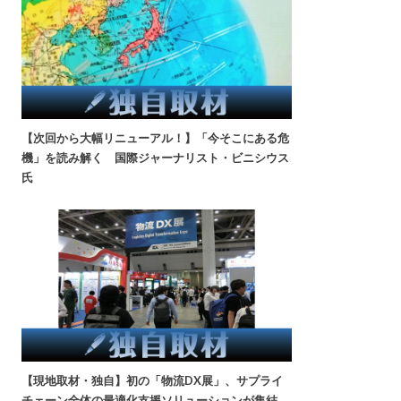
【次回から大幅リニューアル！】「今そこにある危
機」を読み解く 国際ジャーナリスト・ビニシウス
氏
【現地取材・独自】初の「物流DX展」、サプライ
チェーン全体の最適化支援ソリューションが集結