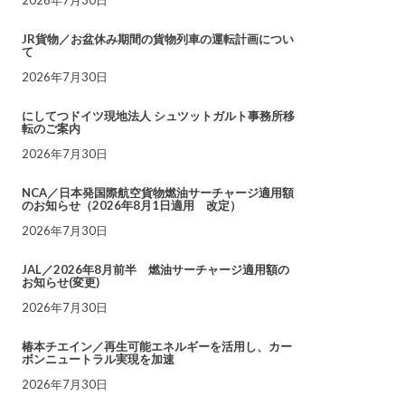
JR貨物／お盆休み期間の貨物列車の運転計画につい
て
2026年7月30日
にしてつドイツ現地法人 シュツットガルト事務所移
転のご案内
2026年7月30日
NCA／日本発国際航空貨物燃油サーチャージ適用額
のお知らせ（2026年8月1日適用 改定）
2026年7月30日
JAL／2026年8月前半 燃油サーチャージ適用額の
お知らせ(変更)
2026年7月30日
椿本チエイン／再生可能エネルギーを活用し、カー
ボンニュートラル実現を加速
2026年7月30日