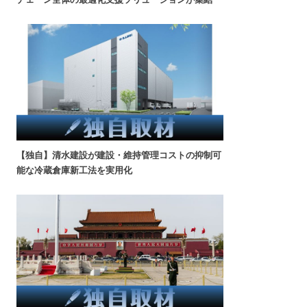
【独自】清水建設が建設・維持管理コストの抑制可
能な冷蔵倉庫新工法を実用化