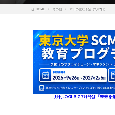
その他
本日の主な予定（2月7日）
HOME
月刊LOGI-BIZ 7月号は「未