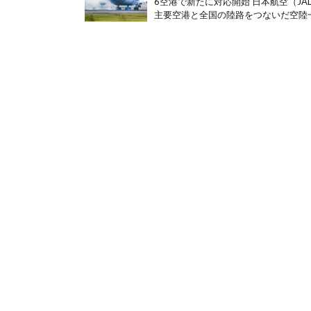
6空港で新たに対応開始 日本航空（J
主要空港と全国の陸路をつないだ空陸一