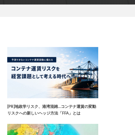
[PR]地政学リスク、港湾混雑…コンテナ運賃の変動
リスクへの新しいヘッジ方法「FFA」とは