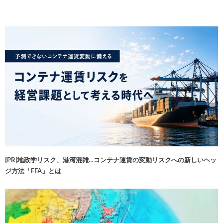
[PR]地政学リスク、港湾混雑…コンテナ運賃の変動リスクへの新しいヘッ
ジ方法「FFA」とは