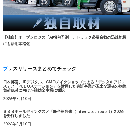
【独自】オープンロジの「AI梱包予測」、トラック必要台数の迅速把握
にも活用本格化
プレスリリースまとめてチェック
日本郵便、JPデジタル、GMOメイクショップによる「デジタルアドレ
ス」と「PUDOステーション」を活用した実証事業が国土交通省の物流
負荷低減に向けた補助金事業に採択
2026年8月10日
ＳＢＳホールディングス／「統合報告書（Integrated report）2026」
を発行しました
2026年8月10日