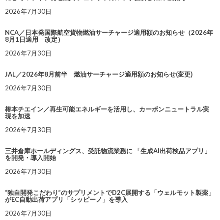
2026年7月30日
NCA／日本発国際航空貨物燃油サーチャージ適用額のお知らせ（2026年
8月1日適用 改定）
2026年7月30日
JAL／2026年8月前半 燃油サーチャージ適用額のお知らせ(変更)
2026年7月30日
椿本チエイン／再生可能エネルギーを活用し、カーボンニュートラル実
現を加速
2026年7月30日
三井倉庫ホールディングス、受託物流業務に 「生成AI出荷検品アプリ」
を開発・導入開始
2026年7月30日
“独自開発こだわり”のサプリメントでD2C展開する「ウェルモット製薬」
がEC自動出荷アプリ「シッピーノ」を導入
2026年7月30日