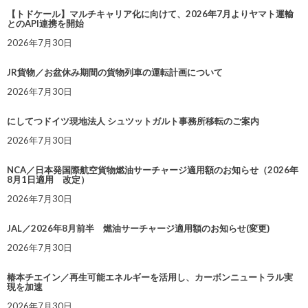
【トドケール】マルチキャリア化に向けて、2026年7月よりヤマト運輸
とのAPI連携を開始
2026年7月30日
JR貨物／お盆休み期間の貨物列車の運転計画について
2026年7月30日
にしてつドイツ現地法人 シュツットガルト事務所移転のご案内
2026年7月30日
NCA／日本発国際航空貨物燃油サーチャージ適用額のお知らせ（2026年
8月1日適用 改定）
2026年7月30日
JAL／2026年8月前半 燃油サーチャージ適用額のお知らせ(変更)
2026年7月30日
椿本チエイン／再生可能エネルギーを活用し、カーボンニュートラル実
現を加速
2026年7月30日