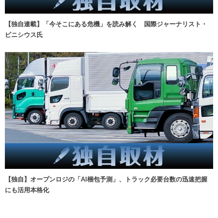
【独自連載】「今そこにある危機」を読み解く 国際ジャーナリスト・
ビニシウス氏
【独自】オープンロジの「AI梱包予測」、トラック必要台数の迅速把握
にも活用本格化