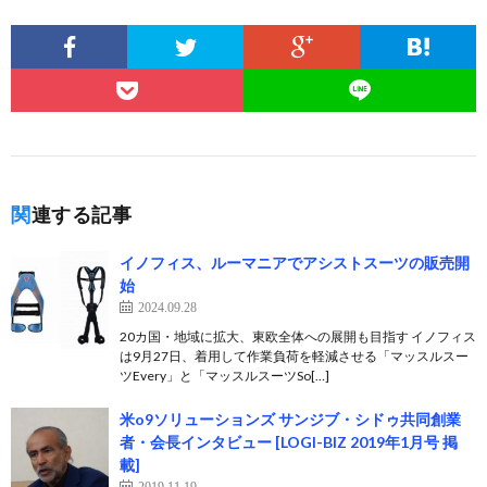
関連する記事
イノフィス、ルーマニアでアシストスーツの販売開
始
2024.09.28
20カ国・地域に拡大、東欧全体への展開も目指す イノフィス
は9月27日、着用して作業負荷を軽減させる「マッスルスー
ツEvery」と「マッスルスーツSo[…]
米o9ソリューションズ サンジブ・シドゥ共同創業
者・会長インタビュー [LOGI-BIZ 2019年1月号 掲
載]
2019.11.19