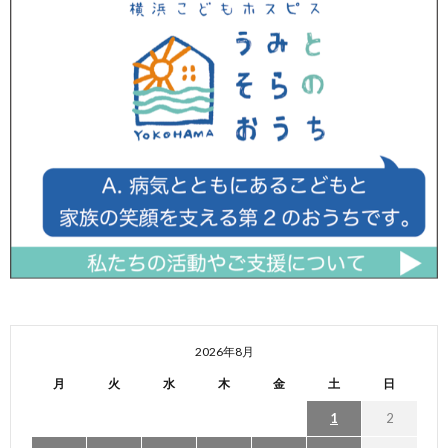
2026年8月
月
火
水
木
金
土
日
1
2