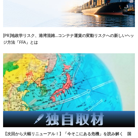
[PR]地政学リスク、港湾混雑…コンテナ運賃の変動リスクへの新しいヘッ
ジ方法「FFA」とは
【次回から大幅リニューアル！】「今そこにある危機」を読み解く 国