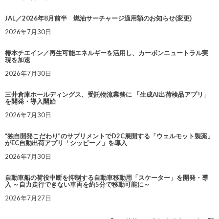
JAL／2026年8月前半 燃油サーチャージ適用額のお知らせ(変更)
2026年7月30日
椿本チエイン／再生可能エネルギーを活用し、カーボンニュートラル実
現を加速
2026年7月30日
三井倉庫ホールディングス、受託物流業務に 「生成AI出荷検品アプリ」
を開発・導入開始
2026年7月30日
“独自開発こだわり”のサプリメントでD2C展開する「ウェルモット製薬」
がEC自動出荷アプリ「シッピーノ」を導入
2026年7月30日
自動車船の荷役中断を抑制する自動車移動用「スケーター」を開発・導
入 ～自力走行できない車両を約5分で移動可能に～
2026年7月27日