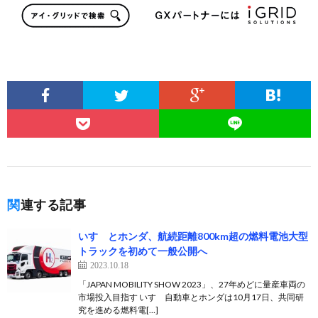
関連する記事
いすゞとホンダ、航続距離800km超の燃料電池大型
トラックを初めて一般公開へ
2023.10.18
「JAPAN MOBILITY SHOW 2023」、27年めどに量産車両の
市場投入目指す いすゞ自動車とホンダは10月17日、共同研
究を進める燃料電[…]