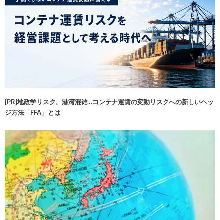
[PR]地政学リスク、港湾混雑…コンテナ運賃の変動リスクへの新しいヘッ
ジ方法「FFA」とは