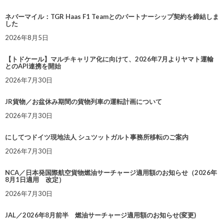
ネバーマイル：TGR Haas F1 Teamとのパートナーシップ契約を締結しま
した
2026年8月5日
【トドケール】マルチキャリア化に向けて、2026年7月よりヤマト運輸
とのAPI連携を開始
2026年7月30日
JR貨物／お盆休み期間の貨物列車の運転計画について
2026年7月30日
にしてつドイツ現地法人 シュツットガルト事務所移転のご案内
2026年7月30日
NCA／日本発国際航空貨物燃油サーチャージ適用額のお知らせ（2026年
8月1日適用 改定）
2026年7月30日
JAL／2026年8月前半 燃油サーチャージ適用額のお知らせ(変更)