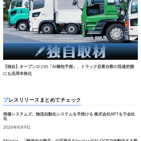
【独自】オープンロジの「AI梱包予測」、トラック必要台数の迅速把握
にも活用本格化
プレスリリースまとめてチェック
両備システムズ、物流自動化システムを手掛ける 株式会社APTを子会社
化
2026年8月9日
Shippio、「輸送中の商品」の可視化をInvoiceのAI-OCRで自動化する新