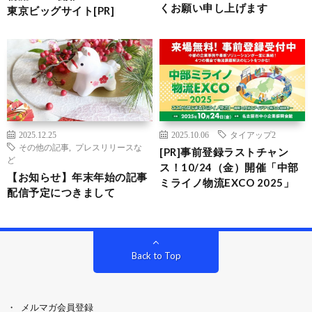
くお願い申し上げます
東京ビッグサイト[PR]
2025.12.25
2025.10.06
タイアップ2
その他の記事
,
プレスリリースな
[PR]事前登録ラストチャン
ど
ス！10/24（金）開催「中部
【お知らせ】年末年始の記事
ミライノ物流EXCO 2025」
配信予定につきまして
Back to Top
メルマガ会員登録