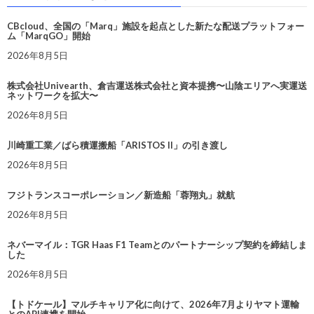
CBcloud、全国の「Marq」施設を起点とした新たな配送プラットフォー
ム「MarqGO」開始
2026年8月5日
株式会社Univearth、倉吉運送株式会社と資本提携〜山陰エリアへ実運送
ネットワークを拡大〜
2026年8月5日
川崎重工業／ばら積運搬船「ARISTOS II」の引き渡し
2026年8月5日
フジトランスコーポレーション／新造船「蓉翔丸」就航
2026年8月5日
ネバーマイル：TGR Haas F1 Teamとのパートナーシップ契約を締結しま
した
2026年8月5日
【トドケール】マルチキャリア化に向けて、2026年7月よりヤマト運輸