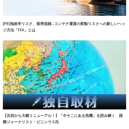
[PR]地政学リスク、港湾混雑…コンテナ運賃の変動リスクへの新しいヘッ
ジ方法「FFA」とは
【次回から大幅リニューアル！】「今そこにある危機」を読み解く 国
際ジャーナリスト・ビニシウス氏