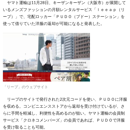
ヤマト運輸は11月28日、キーザンキーザン（大阪市）が展開して
いるメンズファッションの月額レンタルサービス「ｌｅｅａｐ（リ
ープ）」で、宅配ロッカー「ＰＵＤＯ（プドー）ステーション」を
使って借りていた洋服の返却が可能になると発表した。
「リープ」のウェブサイト
リープのサイトで発行された2次元コードを使い、ＰＵＤＯに洋服
を収める。コンビニエンスストアから返却を受け付けているが、さ
らに手間を軽減し、利便性を高めるのが狙い。ヤマト運輸の会員制
サービス「クロネコメンバーズ」の会員であれば、ＰＵＤＯで洋服
を受け取ることも可能。