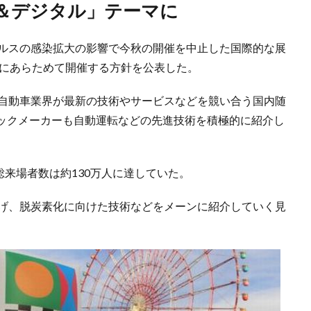
ン＆デジタル」テーマに
イルスの感染拡大の影響で今秋の開催を中止した国際的な展
年にあらためて開催する方針を公表した。
、自動車業界が最新の技術やサービスなどを競い合う国内随
ックメーカーも自動運転などの先進技術を積極的に紹介し
総来場者数は約130万人に達していた。
掲げ、脱炭素化に向けた技術などをメーンに紹介していく見