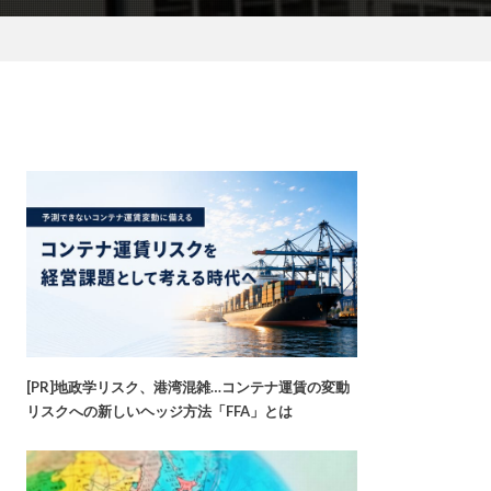
[PR]地政学リスク、港湾混雑…コンテナ運賃の変動
リスクへの新しいヘッジ方法「FFA」とは