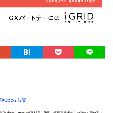
PUDO」設置
ackcity Japanは4月16日、複数の宅配事業者からの荷物を受け取る