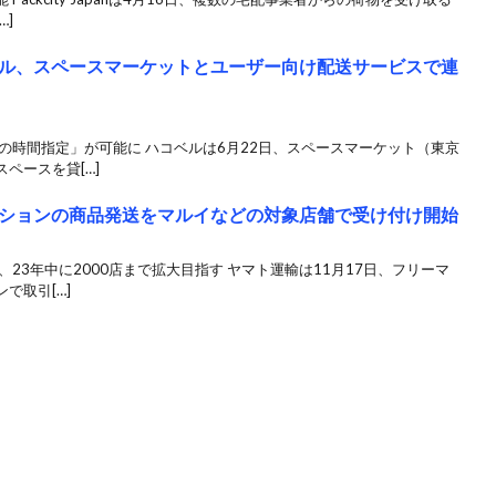
…]
ル、スペースマーケットとユーザー向け配送サービスで連
の時間指定」が可能に ハコベルは6月22日、スペースマーケット（東京
ペースを貸[…]
ションの商品発送をマルイなどの対象店舗で受け付け開始
23年中に2000店まで拡大目指す ヤマト運輸は11月17日、フリーマ
で取引[…]