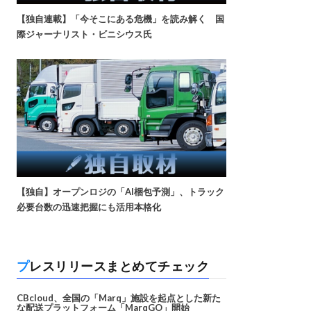
【独自連載】「今そこにある危機」を読み解く 国
際ジャーナリスト・ビニシウス氏
【独自】オープンロジの「AI梱包予測」、トラック
必要台数の迅速把握にも活用本格化
プレスリリースまとめてチェック
CBcloud、全国の「Marq」施設を起点とした新た
な配送プラットフォーム「MarqGO」開始