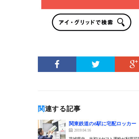
関連する記事
関東鉄道の6駅に宅配ロッカー「
2019.04.16
茨城県内、当初はヤマト運輸が利用可能 P