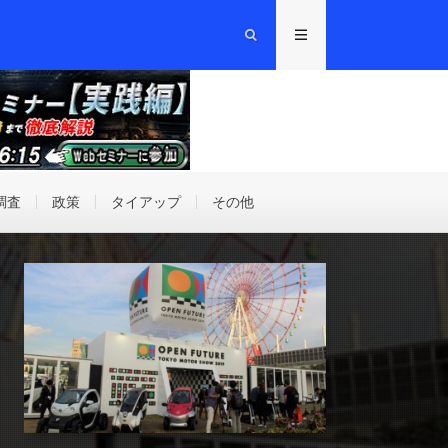
調査
政策
タイアップ
その他