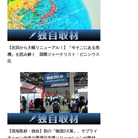
【次回から大幅リニューアル！】「今そこにある危
機」を読み解く 国際ジャーナリスト・ビニシウス
氏
【現地取材・独自】初の「物流DX展」、サプライ
チェーン全体の最適化支援ソリューションが集結