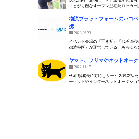
ことが可能なオープン型宅配ロッカー[
物流プラットフォームのハコベ
携
2023.06.23
イベント会場の「置き配」「10分単位
都渋谷区）が運営している、あらゆるス
ヤマト、フリマやネットオーク
2022.11.17
EC市場成長に対応しサービス対象拡充、
ーケットやインターネットオークション