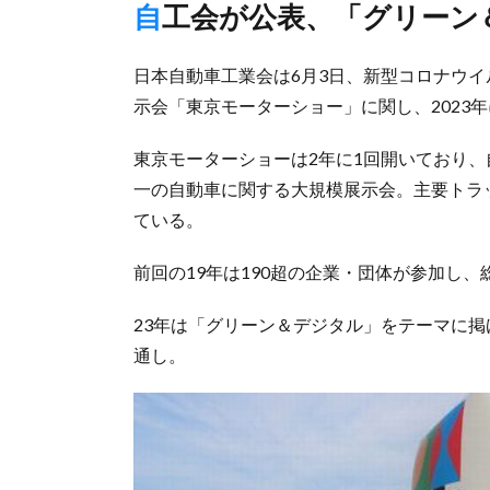
自工会が公表、「グリー
日本自動車工業会は6月3日、新型コロナウ
示会「東京モーターショー」に関し、2023
東京モーターショーは2年に1回開いており
一の自動車に関する大規模展示会。主要トラ
ている。
前回の19年は190超の企業・団体が参加し、
23年は「グリーン＆デジタル」をテーマに
通し。