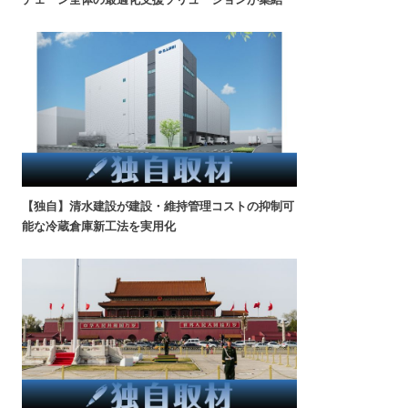
【独自】清水建設が建設・維持管理コストの抑制可
能な冷蔵倉庫新工法を実用化