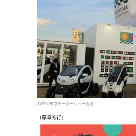
19年の東京モーターショー会場
（藤原秀行）