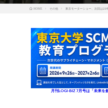
その他
東京モーターショー、次回は23
HOME
月刊LOGI-BIZ 7月号は「未