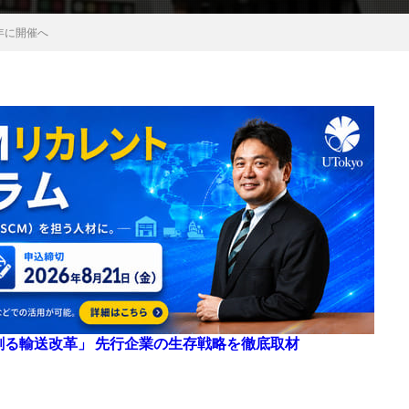
年に開催へ
来を創る輸送改革」 先行企業の生存戦略を徹底取材