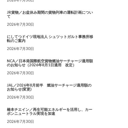
JR貨物／お盆休み期間の貨物列車の運転計画につい
て
2026年7月30日
にしてつドイツ現地法人 シュツットガルト事務所移
転のご案内
2026年7月30日
NCA／日本発国際航空貨物燃油サーチャージ適用額
のお知らせ（2026年8月1日適用 改定）
2026年7月30日
JAL／2026年8月前半 燃油サーチャージ適用額の
お知らせ(変更)
2026年7月30日
椿本チエイン／再生可能エネルギーを活用し、カー
ボンニュートラル実現を加速
2026年7月30日