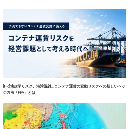
[PR]地政学リスク、港湾混雑…コンテナ運賃の変動リスクへの新しいヘッ
ジ方法「FFA」とは