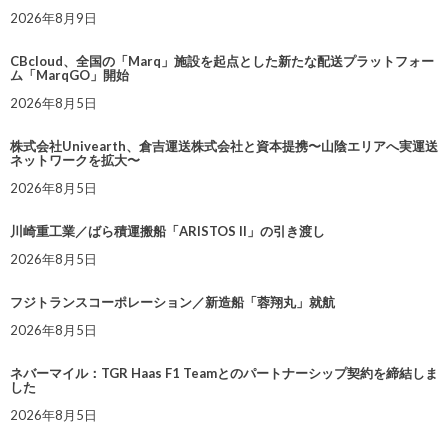
2026年8月9日
CBcloud、全国の「Marq」施設を起点とした新たな配送プラットフォー
ム「MarqGO」開始
2026年8月5日
株式会社Univearth、倉吉運送株式会社と資本提携〜山陰エリアへ実運送
ネットワークを拡大〜
2026年8月5日
川崎重工業／ばら積運搬船「ARISTOS II」の引き渡し
2026年8月5日
フジトランスコーポレーション／新造船「蓉翔丸」就航
2026年8月5日
ネバーマイル：TGR Haas F1 Teamとのパートナーシップ契約を締結しま
した
2026年8月5日