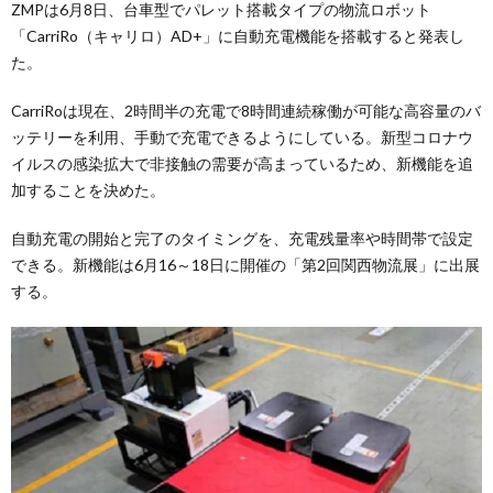
ZMPは6月8日、台車型でパレット搭載タイプの物流ロボット
「CarriRo（キャリロ）AD+」に自動充電機能を搭載すると発表し
た。
CarriRoは現在、2時間半の充電で8時間連続稼働が可能な高容量のバ
ッテリーを利用、手動で充電できるようにしている。新型コロナウ
イルスの感染拡大で非接触の需要が高まっているため、新機能を追
加することを決めた。
自動充電の開始と完了のタイミングを、充電残量率や時間帯で設定
できる。新機能は6月16～18日に開催の「第2回関西物流展」に出展
する。