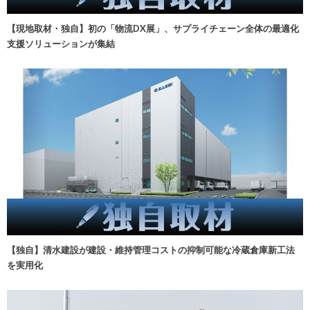
【現地取材・独自】初の「物流DX展」、サプライチェーン全体の最適化
支援ソリューションが集結
【独自】清水建設が建設・維持管理コストの抑制可能な冷蔵倉庫新工法
を実用化