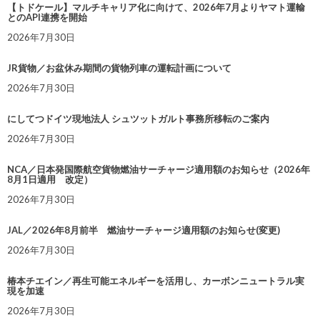
【トドケール】マルチキャリア化に向けて、2026年7月よりヤマト運輸
とのAPI連携を開始
2026年7月30日
JR貨物／お盆休み期間の貨物列車の運転計画について
2026年7月30日
にしてつドイツ現地法人 シュツットガルト事務所移転のご案内
2026年7月30日
NCA／日本発国際航空貨物燃油サーチャージ適用額のお知らせ（2026年
8月1日適用 改定）
2026年7月30日
JAL／2026年8月前半 燃油サーチャージ適用額のお知らせ(変更)
2026年7月30日
椿本チエイン／再生可能エネルギーを活用し、カーボンニュートラル実
現を加速
2026年7月30日