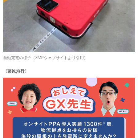
自動充電の様子（ZMPウェブサイトより引用）
（藤原秀行）