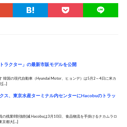
トラクター」の最新市販モデルを公開
国の現代自動車（Hyundai Motor、ヒョンデ）は5月2～4日に米カ
[…]
クス、東京水産ターミナル内センターにHacobuのトラッ
残業8割強削減 Hacobuは3月10日、食品物流を手掛けるナカムラロ
京都大[…]