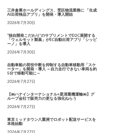
三井倉庫ホールディングス、受託物流業務に 「生成
AI出荷検品アプリ」を開発・導入開始
2026年7月30日
“独自開発こだわり”のサプリメントでD2C展開する
「ウェルモット製薬」がEC自動出荷アプリ「シッピ
ーノ」を導入
2026年7月30日
自動車船の荷役中断を抑制する自動車移動用「スケ
ーター」を開発・導入 ～自力走行できない車両を約
5分で移動可能に～
2026年7月27日
【㈱ハナインターナショナル×星清重機運輸㈱】グ
ループ会社で販売力の更なる強化ねらう
2026年7月27日
東京ミッドタウン八重洲でロボット配送サービスを
本格始動
2026年7月27日