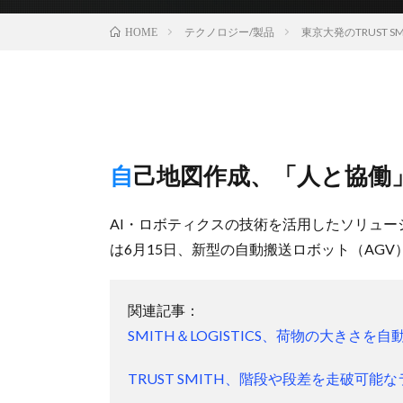
テクノロジー/製品
東京大発のTRUST
HOME
自己地図作成、「人と協働
AI・ロボティクスの技術を活用したソリューシ
は6月15日、新型の自動搬送ロボット（AG
関連記事：
SMITH＆LOGISTICS、荷物の大きさ
TRUST SMITH、階段や段差を走破可