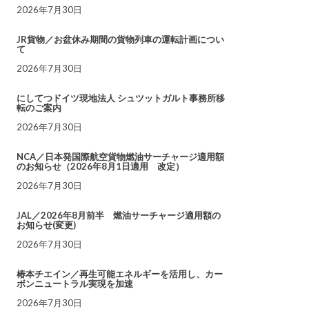
2026年7月30日
JR貨物／お盆休み期間の貨物列車の運転計画につい
て
2026年7月30日
にしてつドイツ現地法人 シュツットガルト事務所移
転のご案内
2026年7月30日
NCA／日本発国際航空貨物燃油サーチャージ適用額
のお知らせ（2026年8月1日適用 改定）
2026年7月30日
JAL／2026年8月前半 燃油サーチャージ適用額の
お知らせ(変更)
2026年7月30日
椿本チエイン／再生可能エネルギーを活用し、カー
ボンニュートラル実現を加速
2026年7月30日