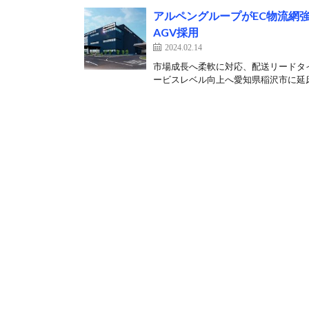
アルペングループがEC物流網
AGV採用
2024.02.14
市場成長へ柔軟に対応、配送リードタイ
ービスレベル向上へ愛知県稲沢市に延床