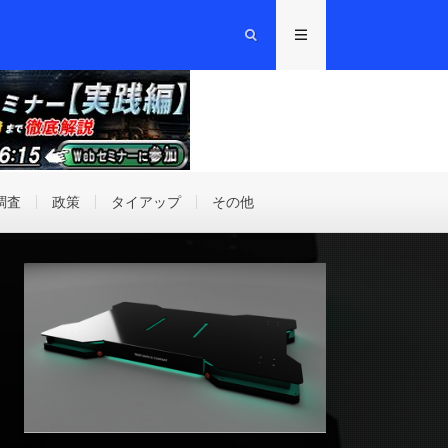
調査
政策
タイアップ
その他