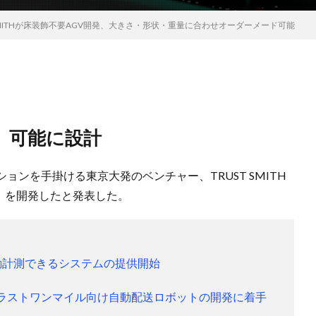
 SMITHが床装飾不要AGV開発、大きさ・形状・重量に合わせオーダーメード可能
」可能に設計
ョンを手掛ける東京大発のベンチャー、TRUST SMITH
V）を開発したと発表した。
を自動計測できるシステムの提供開始
能なラストワンマイル向け自動配送ロボットの開発に着手